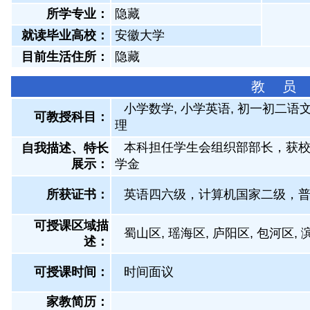
所学专业：
隐藏
就读毕业高校：
安徽大学
目前生活住所：
隐藏
教 员
小学数学, 小学英语, 初一初二语文
可教授科目：
理
本科担任学生会组织部部长，获
自我描述、特长
展示
：
学金
所获证书
：
英语四六级，计算机国家二级，
可授课区域描
蜀山区, 瑶海区, 庐阳区, 包河区, 
述：
可授课时间：
时间面议
家教简历：