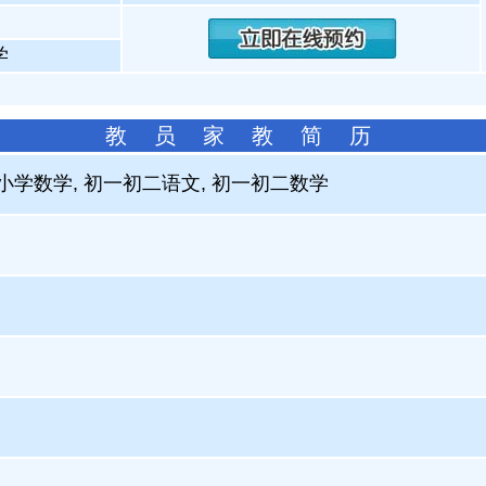
学
教 员 家 教 简 历
 小学数学, 初一初二语文, 初一初二数学