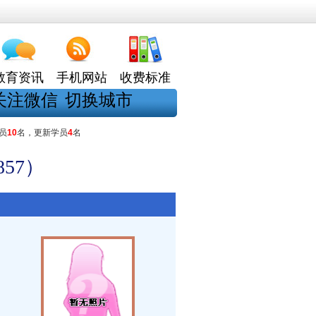
教育资讯
手机网站
收费标准
关注微信
切换城市
员
10
名，更新学员
4
名
57）