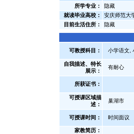
所学专业：
隐藏
就读毕业高校：
安庆师范大
目前生活住所：
隐藏
可教授科目：
小学语文,
自我描述、特长
有耐心
展示
：
所获证书
：
可授课区域描
巢湖市
述：
可授课时间：
时间面议
家教简历：