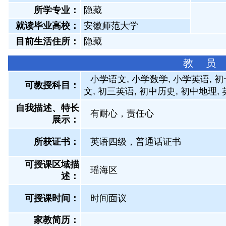
所学专业：
隐藏
就读毕业高校：
安徽师范大学
目前生活住所：
隐藏
教 员
小学语文, 小学数学, 小学英语, 
可教授科目：
文, 初三英语, 初中历史, 初中地理,
自我描述、特长
有耐心，责任心
展示
：
所获证书
：
英语四级，普通话证书
可授课区域描
瑶海区
述：
可授课时间：
时间面议
家教简历：