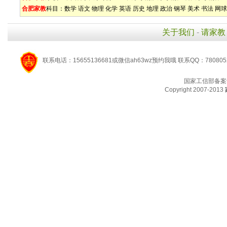
合肥家教
科目：
数学
语文
物理
化学
英语
历史
地理
政治
钢琴
美术
书法
网球
关于我们
-
请家教
联系电话：15655136681或微信ah63wz预约我哦 联系QQ：780805
国家工信部备案
Copyright 2007-2013