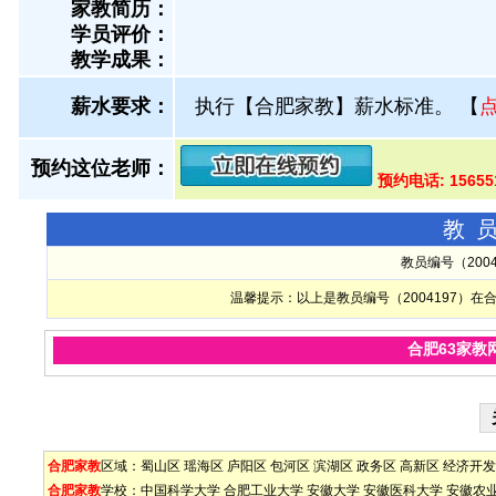
家教简历：
学员评价：
教学成果：
薪水要求：
执行【合肥家教】薪水标准。
【
预约这位老师：
预约电话: 1565
教
教员编号（200
温馨提示：以上是教员编号（2004197）
合肥63家教
合肥家教
区域：
蜀山区
瑶海区
庐阳区
包河区
滨湖区
政务区
高新区
经济开发
合肥家教
学校：
中国科学大学
合肥工业大学
安徽大学
安徽医科大学
安徽农