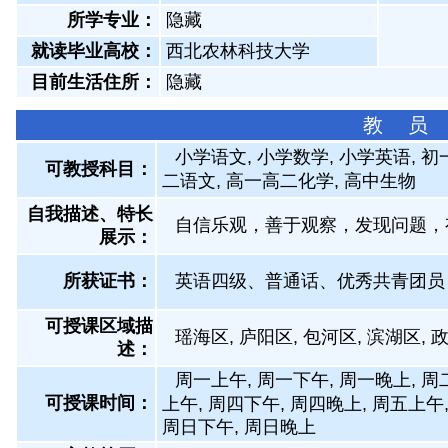
所学专业：
隐藏
就读毕业高校：
西北农林科技大学
目前生活住所：
隐藏
教 员
小学语文, 小学数学, 小学英语, 
可教授科目：
二语文, 高一高二化学, 高中生物
自我描述、特长
自信乐观，善于观察，发现问题，
展示
：
所获证书
：
英语四级、普通话、优秀共青团员
可授课区域描
瑶海区, 庐阳区, 包河区, 滨湖区, 
述：
周一上午, 周一下午, 周一晚上, 周
可授课时间：
上午, 周四下午, 周四晚上, 周五上午
周日下午, 周日晚上