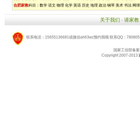
合肥家教
科目：
数学
语文
物理
化学
英语
历史
地理
政治
钢琴
美术
书法
网球
关于我们
-
请家教
联系电话：15655136681或微信ah63wz预约我哦 联系QQ：780805
国家工信部备案
Copyright 2007-2013