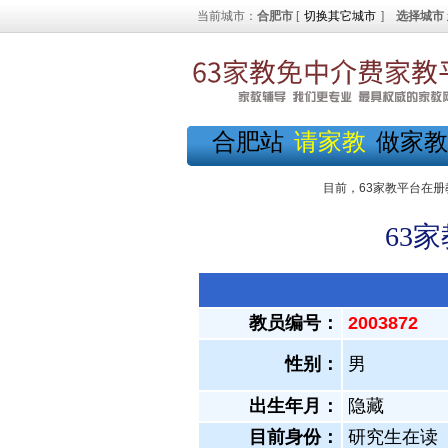
当前城市：
合肥市
[
切换其它城市
]
选择城市
合肥站
请家教
做家教
目前，63家教平台在册
63
教员编号：
2003872
性别：
男
出生年月：
隐藏
目前身份：
研究生在读