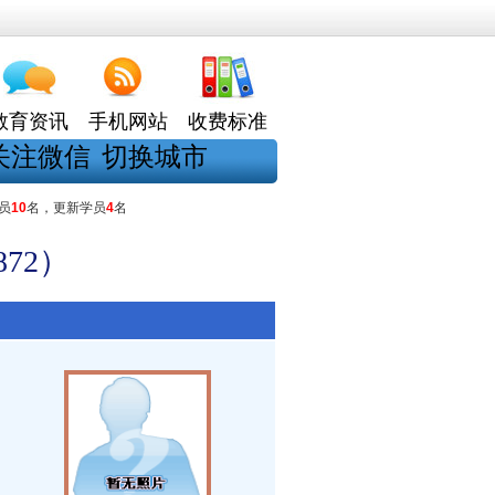
教育资讯
手机网站
收费标准
关注微信
切换城市
员
10
名，更新学员
4
名
72）