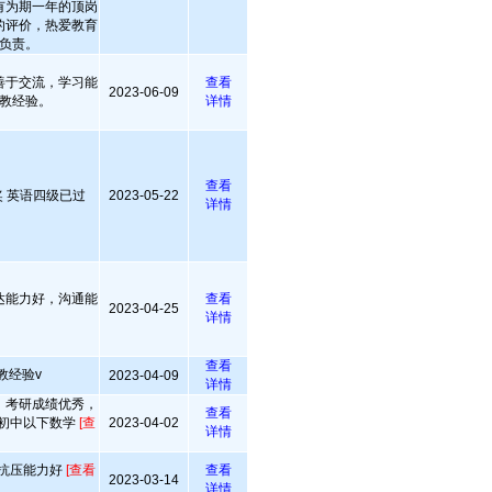
有为期一年的顶岗
的评价，热爱教育
负责。
善于交流，学习能
查看
2023-06-09
教经验。
详情
查看
 英语四级已过
2023-05-22
详情
达能力好，沟通能
查看
2023-04-25
详情
查看
教经验v
2023-04-09
详情
，考研成绩优秀，
查看
 初中以下数学
[查
2023-04-02
详情
 抗压能力好
[查看
查看
2023-03-14
详情