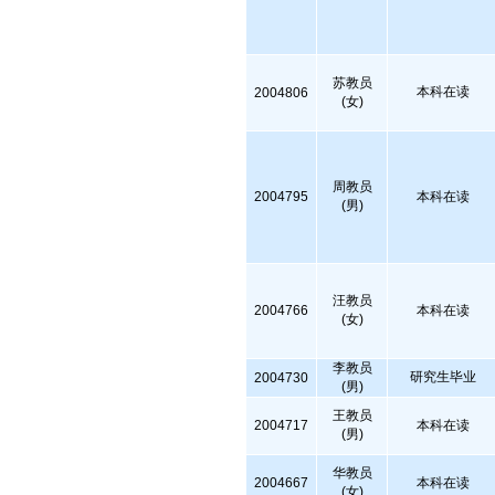
苏教员
本科在读
2004806
(女)
周教员
2004795
本科在读
(男)
汪教员
2004766
本科在读
(女)
李教员
研究生毕业
2004730
(男)
王教员
2004717
本科在读
(男)
华教员
2004667
本科在读
(女)