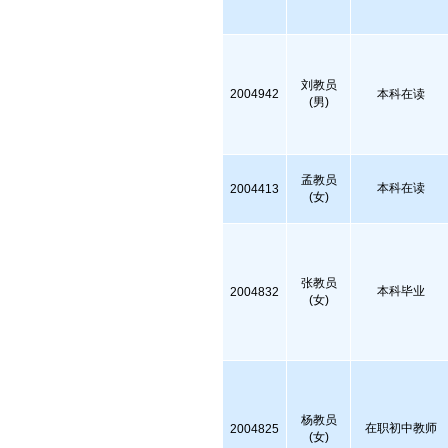
刘教员
2004942
本科在读
(男)
孟教员
本科在读
2004413
(女)
张教员
本科毕业
2004832
(女)
杨教员
在职初中教师
2004825
(女)