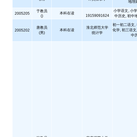
地理
小学语文, 小学
于教员
本科在读
2005205
19159091624
()
中历史, 初中
初一初二语文,
唐教员
淮北师范大学
本科在读
化学, 初三语文,
2005202
(男)
统计学
中