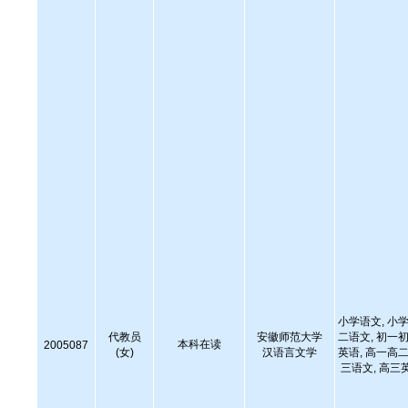
小学语文, 小学
代教员
安徽师范大学
二语文, 初一初
本科在读
2005087
(女)
汉语言文学
英语, 高一高二
三语文, 高三