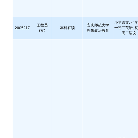
小学语文, 小学
王教员
安庆师范大学
本科在读
一初二英语, 初
2005217
(女)
思想政治教育
高二语文