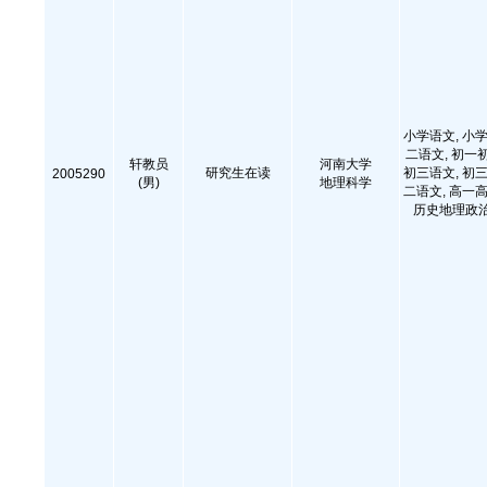
小学语文, 小学
二语文, 初一
轩教员
河南大学
研究生在读
初三语文, 初三
2005290
(男)
地理科学
二语文, 高一高
历史地理政治