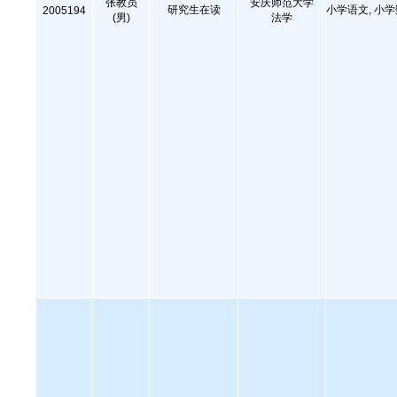
张教员
安庆师范大学
研究生在读
小学语文, 小
2005194
(男)
法学