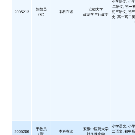
小学语文, 小学
二语文, 初一
陈教员
安徽大学
本科在读
初三语文, 初三
2005213
(女)
政治学与行政学
史, 高一高二英
小学语文, 小学
于教员
安徽中医药大学
本科在读
二语文, 初中历
2005206
(男)
针灸推拿学