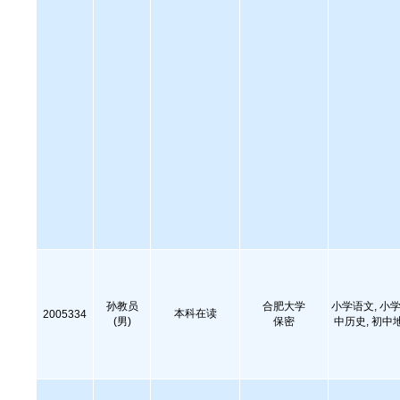
孙教员
合肥大学
小学语文, 小学
本科在读
2005334
(男)
保密
中历史, 初中