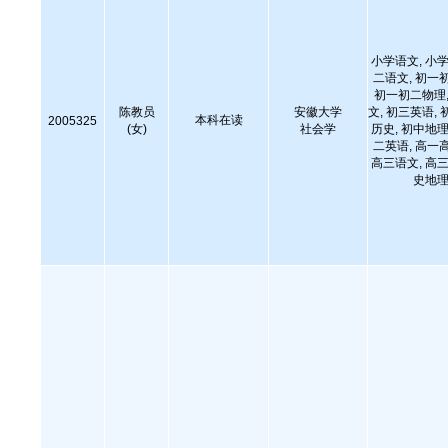
小学语文, 小学
二语文, 初一
初一初二物理,
陈教员
安徽大学
文, 初三英语, 
本科在读
2005325
(女)
社会学
历史, 初中地理
二英语, 高一
高三语文, 高三
史地理