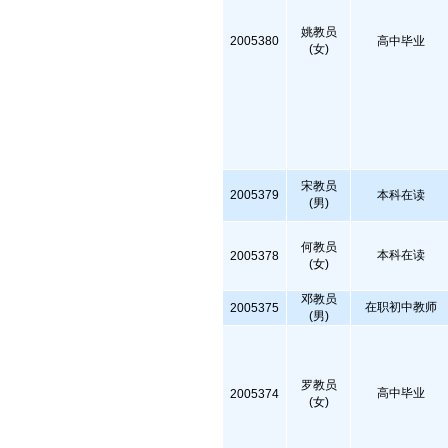
姚教员
2005380
高中毕业
(女)
宋教员
2005379
本科在读
(男)
何教员
本科在读
2005378
(女)
邓教员
在职初中教师
2005375
(男)
罗教员
高中毕业
2005374
(女)