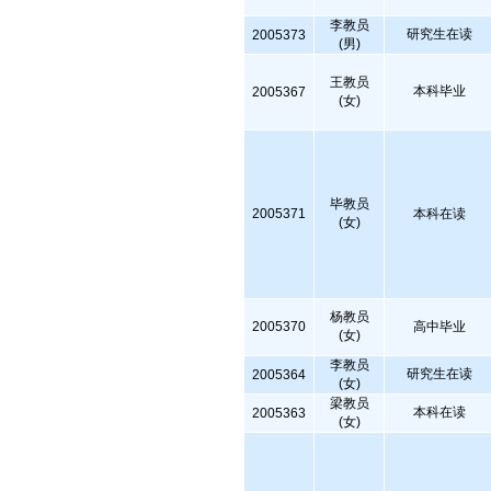
李教员
研究生在读
2005373
(男)
王教员
本科毕业
2005367
(女)
毕教员
2005371
本科在读
(女)
杨教员
2005370
高中毕业
(女)
李教员
研究生在读
2005364
(女)
梁教员
本科在读
2005363
(女)