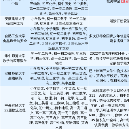
校奖学金
[查看
中医
三物理, 初三化学, 初中历史, 初中奥数,
高一高二语文, 高一高二物理, 高一高二
化学, 高三化学, 英语四级
安徽建筑大学
小学数学, 初一初二数学, 初一初二物
活泼开朗爱
物联网工程
理, 初三化学, 计算机基本操作无
小学数学, 小学奥数, 初一初二数学, 初
一初二物理, 初一初二化学, 初三数学,
合肥工业大学
多次获得全国青少年信息
初三物理, 初三化学, 初中奥数, 高一高
食品质量与安全
建省省级二
二化学, 计算机基本操作, 计算机应用中
级信息学竞赛
初一初二数学, 初一初二物理, 初三数
2022年高考理科634分，
华中师范大学
学, 初三化学, 高一高二数学, 高一高二
名，就读华中师范免费师
数学与应用数学
物理
定的教学能
小学数学, 小学英语, 初一初二英语, 初
已上岸南开大学生物技术
安徽师范大学
一初二数学, 初一初二化学, 初三英语,
心，英语水平较好，英语六
生物制药
初三物理, 初三化学, 高一高二英语, 高
心细心，有相关经验
一高二化学, 高中生物
小学语文, 小学数学, 小学英语, 初一初
本科就读于中央财经大
二语文, 初一初二英语, 初一初二数学,
211；合肥本地人，初中
初一初二物理, 初一初二化学, 初三语
学的，荣获优秀校友，高
文, 初三英语, 初三数学, 初三物理, 初三
中央财经大学
学的，高一在诺贝尔班，
化学, 初中历史, 初中地理, 高一高二语
22届物流管理
班；学历可证明本人的学
文, 高一高二英语, 高一高二物理, 高一
630，理综250，数学12
高二化学, 高三语文, 高三英语, 高三物
135.擅长初中全科，高
理, 高三化学, 高中生物, 英语四级, 英语
认真负责，教学有方
六级