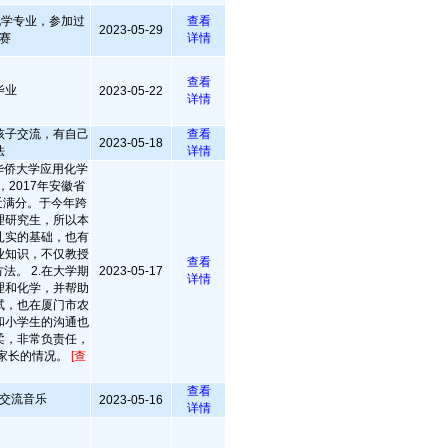
化学专业，参加过
查看
2023-05-29
赛
详情
查看
毕业
2023-05-22
详情
孩子交流，有自己
查看
2023-05-18
法
详情
华侨大学应用化学
2017年安徽省
近满分。于今年跨
理研究生，所以本
扎实的基础，也有
业知识，不仅教授
查看
法。 2.在大学期
2023-05-17
详情
理和化学，并帮助
试，也在厦门市农
和小学生的沟通也
温柔，非常负责任，
家长的情况。
[查
查看
交流音乐
2023-05-16
详情