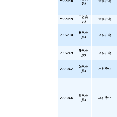
本科在读
2004818
(男)
王教员
本科在读
2004813
(女)
林教员
2004810
本科在读
(男)
陆教员
2004809
本科在读
(女)
张教员
本科毕业
2004802
(男)
孙教员
2004805
本科毕业
(男)