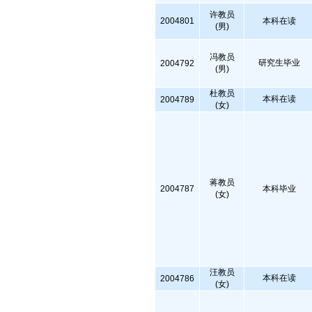
许教员
2004801
本科在读
(男)
冯教员
研究生毕业
2004792
(男)
杜教员
本科在读
2004789
(女)
蒋教员
2004787
本科毕业
(女)
汪教员
本科在读
2004786
(女)