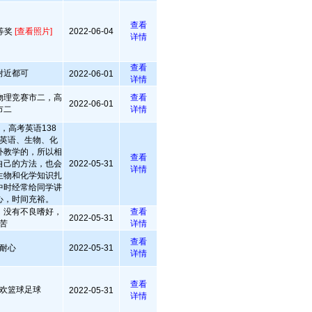
查看
等奖
[查看照片]
2022-06-04
详情
查看
附近都可
2022-06-01
详情
物理竞赛市二，高
查看
2022-06-01
市二
详情
，高考英语138
英语、生物、化
外教学的，所以相
查看
自己的方法，也会
2022-05-31
详情
生物和化学知识扎
中时经常给同学讲
心，时间充裕。
，没有不良嗜好，
查看
2022-05-31
苦
详情
查看
耐心
2022-05-31
详情
查看
欢篮球足球
2022-05-31
详情