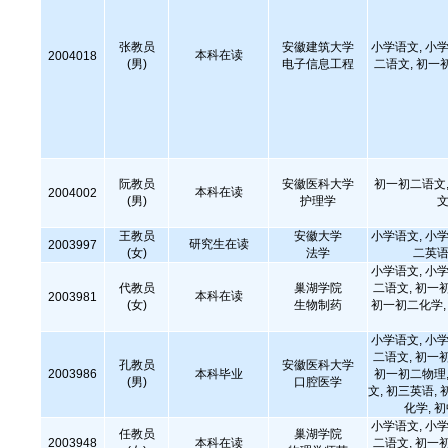
张教员
安徽建筑大学
小学语文, 小学
本科在读
2004018
(男)
电子信息工程
二语文, 初一
阮教员
安徽医科大学
初一初二语文,
本科在读
2004002
(男)
护理学
文
王教员
安徽大学
小学语文, 小学
研究生在读
2003997
(女)
法学
二英语
小学语文, 小学
代教员
巢湖学院
二语文, 初一
本科在读
2003981
(女)
生物制药
初一初二化学, 
小学语文, 小学
二语文, 初一
孔教员
安徽医科大学
2003986
本科毕业
初一初二物理,
(男)
口腔医学
文, 初三英语, 
化学, 
小学语文, 小学
任教员
巢湖学院
2003948
本科在读
二语文, 初一