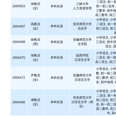
二语文, 初一
张教员
三峡大学
2004503
本科在读
初一初二化学, 
(女)
人力资源管理
三数学, 初中地
高二数学, 高
小学语文, 小学
高教员
安庆师范大学
二语文, 初一
本科在读
2004497
(女)
历史学
初三语文, 初三
小学语文, 小学
徐教员
安徽师范大学
2004488
本科在读
三语文, 初中历
(男)
文学院
语文,
小学语文, 小学
张教员
皖西学院
本科在读
二语文, 初一初
2004475
(女)
汉语言文学
高二语文, 高
小学语文, 小学
数, 初一初二语
尹教员
安徽师范大学
2004472
本科在读
初二数学, 初三
(女)
汉语言文学
史, 初中地理,
小学语文, 小学
二语文, 初一
华东师范大学
谭教员
初三语文, 初三
本科在读
汉语言文学（师
2004466
(女)
史, 高一高二语
范）
高二数学, 高三
学, 