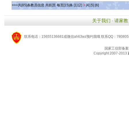
>>>共[85]条教员信息 共[6]页 每页[15]条
[1]
[2]
3
[4]
[5]
[6]
关于我们
-
请家教
联系电话：15655136681或微信ah63wz预约我哦 联系QQ：780805
国家工信部备案
Copyright 2007-2013