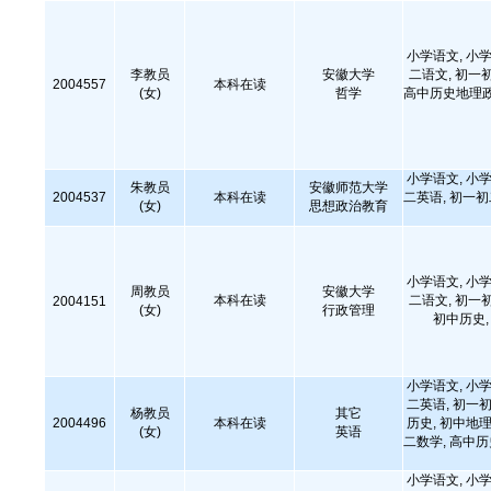
小学语文, 小学
李教员
安徽大学
二语文, 初一
2004557
本科在读
(女)
哲学
高中历史地理政
小学语文, 小学
朱教员
安徽师范大学
2004537
本科在读
二英语, 初一
(女)
思想政治教育
小学语文, 小学
周教员
安徽大学
本科在读
二语文, 初一
2004151
(女)
行政管理
初中历史
小学语文, 小学
二英语, 初一初
杨教员
其它
2004496
本科在读
历史, 初中地理
(女)
英语
二数学, 高中
小学语文, 小学