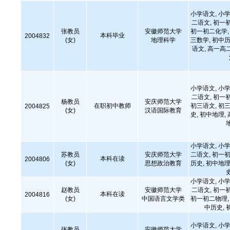
小学语文, 小学
二语文, 初一
张教员
安徽师范大学
初一初二化学, 
本科毕业
2004832
(女)
地理科学
三数学, 初中历
语文, 高一高
小学语文, 小学
二语文, 初一
杨教员
安庆师范大学
在职初中教师
初三语文, 初三
2004825
(女)
汉语国际教育
史, 初中地理,
小学语文, 小学
苏教员
安庆师范大学
二语文, 初一初
本科在读
2004806
(女)
思想政治教育
历史, 初中地理
小学语文, 小学
赵教员
安徽师范大学
二语文, 初一
本科在读
2004816
(女)
中国语言文学类
初一初二物理, 
中历史, 
小学语文, 小学
张教员
安徽师范大学