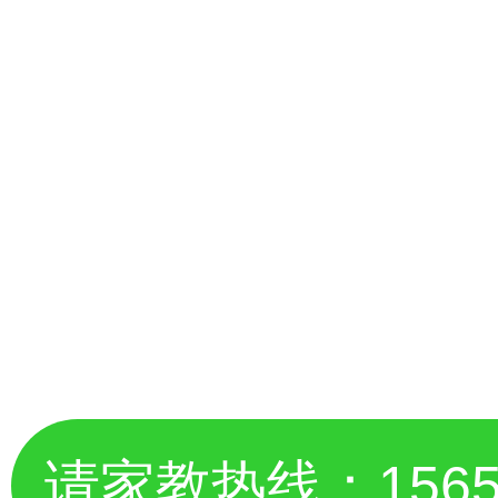
请家教热线：
156