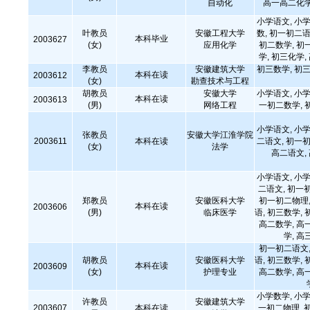
自动化
高一高二化学
小学语文, 小学
叶教员
安徽工程大学
数, 初一初二语
本科毕业
2003627
(女)
应用化学
初二数学, 初
学, 初三化学
李教员
安徽建筑大学
初三数学, 初三
本科在读
2003612
(女)
勘查技术与工程
胡教员
安徽大学
小学语文, 小学
本科在读
2003613
(男)
网络工程
一初二数学, 
小学语文, 小学
张教员
安徽大学江淮学院
2003611
本科在读
二语文, 初一初
(女)
法学
高二语文,
小学语文, 小学
二语文, 初一
郑教员
安徽医科大学
初一初二物理,
本科在读
2003606
(男)
临床医学
语, 初三数学, 
高二数学, 高
学, 高
初一初二语文,
胡教员
安徽医科大学
语, 初三数学, 
本科在读
2003609
(女)
护理专业
高二数学, 高
小学数学, 小学
许教员
安徽建筑大学
2003607
本科在读
一初二物理, 