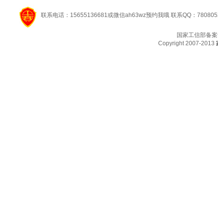
联系电话：15655136681或微信ah63wz预约我哦 联系QQ：780805
国家工信部备案
Copyright 2007-2013