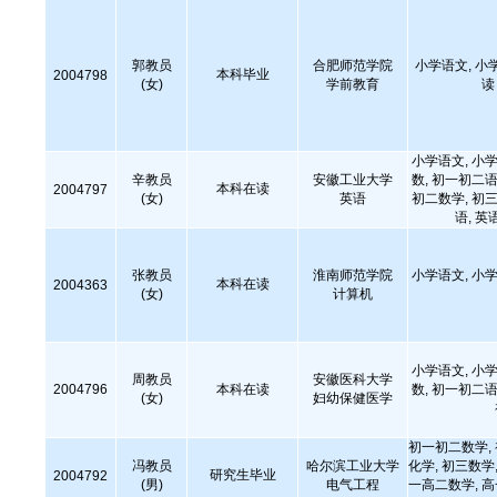
郭教员
合肥师范学院
小学语文, 小
本科毕业
2004798
(女)
学前教育
读
小学语文, 小学
辛教员
安徽工业大学
数, 初一初二语
本科在读
2004797
(女)
英语
初二数学, 初三
语, 英
张教员
淮南师范学院
小学语文, 小学
本科在读
2004363
(女)
计算机
小学语文, 小学
周教员
安徽医科大学
2004796
本科在读
数, 初一初二语
(女)
妇幼保健医学
初一初二数学,
冯教员
哈尔滨工业大学
化学, 初三数学,
研究生毕业
2004792
(男)
电气工程
一高二数学, 