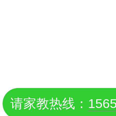
请家教热线：
156