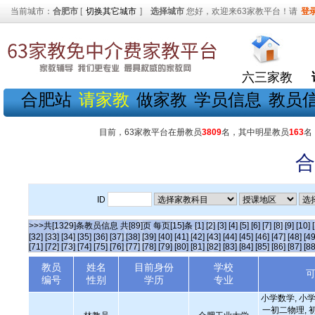
当前城市：
合肥市
[
切换其它城市
]
选择城市
您好，欢迎来63家教平台！请
登
六三家教
合肥站
请家教
做家教
学员信息
教员
目前，63家教平台在册教员
3809
名，其中明星教员
163
名
合
ID
>>>共[1329]条教员信息 共[89]页 每页[15]条
[1]
[2]
[3]
[4]
[5]
[6]
[7]
[8]
[9]
[10]
[32]
[33]
[34]
[35]
[36]
[37]
[38]
[39]
[40]
[41]
[42]
[43]
[44]
[45]
[46]
[47]
[48]
[49
[71]
[72]
[73]
[74]
[75]
[76]
[77]
[78]
[79]
[80]
[81]
[82]
[83]
[84]
[85]
[86]
[87]
[88
教员
姓名
目前身份
学校
编号
性别
学历
专业
小学数学, 小学
一初二物理, 