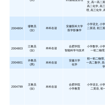
(男)
22届物流管理
文, 高一高二英
高二化学, 高三
理, 高三化学, 
小学语文, 小学
缪教员
安徽医科大学
本科在读
二英语, 初三英
2004804
(女)
医学影像学
江教员
合肥学院
小学数学, 小学
本科在读
2004803
(女)
智能科学与技术
一初二物理,
初一初二物理, 
许教员
安徽大学
2004801
本科在读
一高二数学, 
(男)
化学
学
王教员
合肥学院
小学语文, 小学
2004799
本科在读
(女)
小学教育
二英语, 初