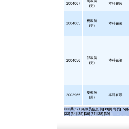
陶教员
2004067
本科在读
(男)
杨教员
2004065
本科在读
(男)
邵教员
本科在读
2004056
(男)
夏教员
本科在读
2003965
(男)
>>>共[571]条教员信息 共[39]页 每页[15]
[33]
[34]
[35]
[36]
[37]
[38]
[39]