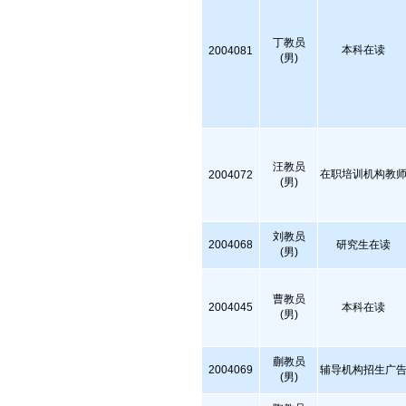
丁教员
本科在读
2004081
(男)
汪教员
在职培训机构教
2004072
(男)
刘教员
2004068
研究生在读
(男)
曹教员
2004045
本科在读
(男)
蒯教员
2004069
辅导机构招生广
(男)