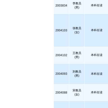
李教员
本科在读
2003834
(男)
张教员
本科在读
2004103
(女)
王教员
本科在读
2004102
(男)
刘教员
2004093
本科在读
(男)
宋教员
本科在读
2004088
(女)