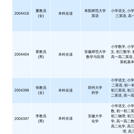
董教员
阜阳师范大学
小学语文, 小学
2004418
本科在读
(女)
英语
三英语, 高
小学数学, 小学
黄教员
安徽师范大学
文, 初三数学,
2004404
本科在读
(男)
数学与应用
高一高二英语, 
算机基本
小学语文, 小学
二英语, 初一
张教员
郑州大学
2004398
本科在读
初三英语, 初三
(女)
药学
二英语, 高一高
小学语文, 小学
数, 初一初二英
李教员
安徽大学
初二物理, 初三
本科在读
2004397
(男)
化学
学, 高一高二数
高二化学, 高三
理, 高