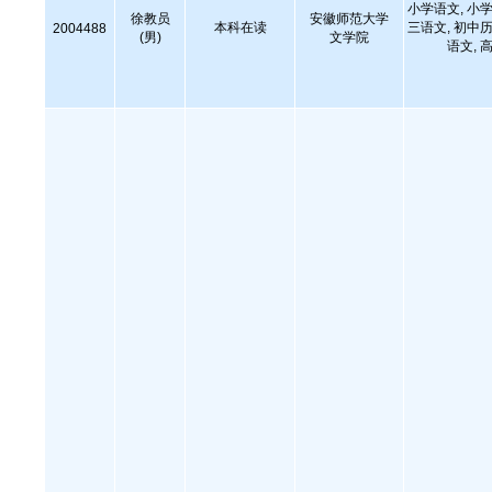
小学语文, 小学
徐教员
安徽师范大学
本科在读
三语文, 初中历
2004488
(男)
文学院
语文,