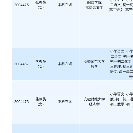
张教员
皖西学院
本科在读
二语文, 初一初
2004475
(女)
汉语言文学
高二语文, 高
小学语文, 小学
二语文, 初一
李教员
安徽师范大学
初一初二化学, 
本科在读
2004467
(女)
数学
三物理, 初三化
语文, 高一高二
三
小学语文, 小学
蒲教员
安徽财经大学
数, 初一初二语
本科在读
2004473
(女)
经济学
初二数学, 初一