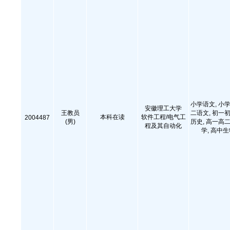
小学语文, 小学
安徽理工大学
王教员
二语文, 初一初
本科在读
软件工程/电气工
2004487
(男)
历史, 高一高二
程及其自动化
学, 高中