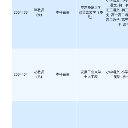
小学语文, 小学
二语文, 初一
华东师范大学
谭教员
初三语文, 初三
本科在读
汉语言文学（师
2004466
(女)
史, 高一高二语
范）
高二数学, 高三
学, 
胡教员
安徽工业大学
小学语文, 小学
本科在读
2004464
(男)
土木工程
二英语, 初