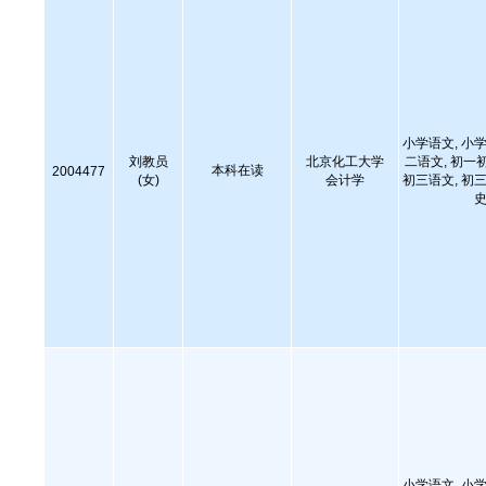
小学语文, 小学
刘教员
北京化工大学
二语文, 初一
本科在读
2004477
(女)
会计学
初三语文, 初三
史
小学语文, 小学