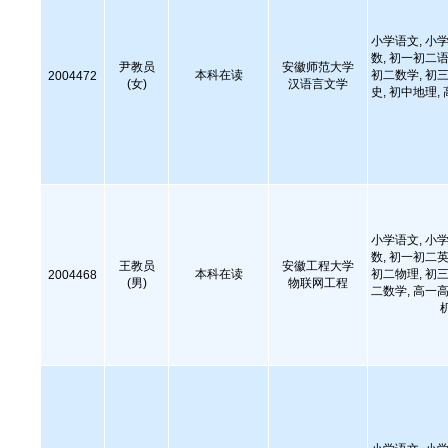
小学语文, 小学
数, 初一初二语
尹教员
安徽师范大学
本科在读
初二数学, 初三
2004472
(女)
汉语言文学
史, 初中地理,
小学语文, 小学
数, 初一初二英
王教员
安徽工程大学
本科在读
初二物理, 初三
2004468
(男)
物联网工程
二数学, 高一高