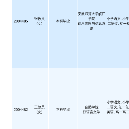
安徽师范大学皖江
张教员
学院
小学语文, 小学
本科毕业
2004485
(女)
信息管理与信息系
二语文, 初一
统
小学语文, 小学
王教员
合肥学院
二语文, 初一初
本科毕业
2004482
(女)
汉语言文学
英语, 高一高二