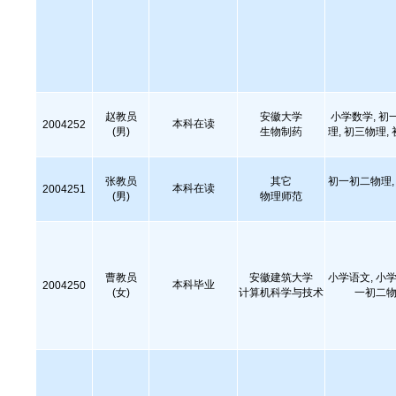
赵教员
安徽大学
小学数学, 初
本科在读
2004252
(男)
生物制药
理, 初三物理,
张教员
其它
初一初二物理, 
本科在读
2004251
(男)
物理师范
曹教员
安徽建筑大学
小学语文, 小学
本科毕业
2004250
(女)
计算机科学与技术
一初二物