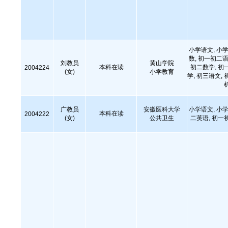
小学语文, 小学
数, 初一初二语
刘教员
黄山学院
本科在读
初二数学, 初
2004224
(女)
小学教育
学, 初三语文, 
广教员
安徽医科大学
小学语文, 小学
本科在读
2004222
(女)
公共卫生
二英语, 初一