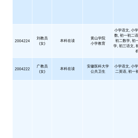
小学语文, 小学
数, 初一初二语
刘教员
黄山学院
本科在读
初二数学, 初
2004224
(女)
小学教育
学, 初三语文, 
广教员
安徽医科大学
小学语文, 小学
本科在读
2004222
(女)
公共卫生
二英语, 初一