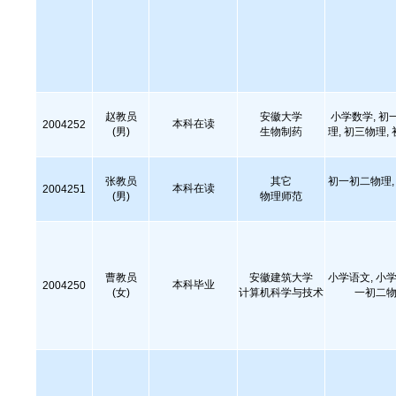
赵教员
安徽大学
小学数学, 初
本科在读
2004252
(男)
生物制药
理, 初三物理,
张教员
其它
初一初二物理, 
本科在读
2004251
(男)
物理师范
曹教员
安徽建筑大学
小学语文, 小学
本科毕业
2004250
(女)
计算机科学与技术
一初二物