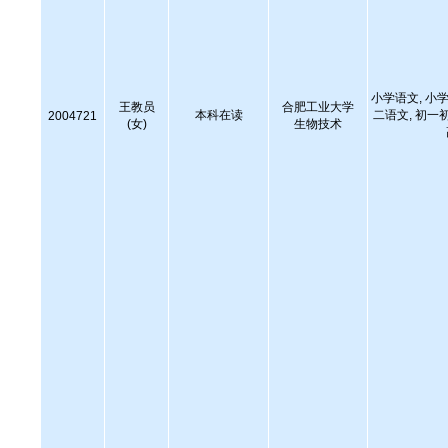
小学语文, 小学
王教员
合肥工业大学
本科在读
二语文, 初一
2004721
(女)
生物技术