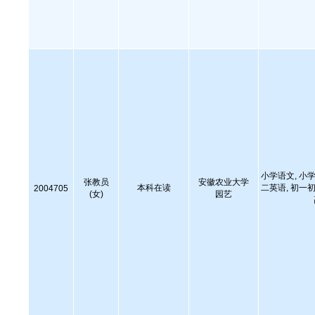
小学语文, 小学
张教员
安徽农业大学
本科在读
二英语, 初一初
2004705
(女)
园艺