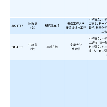
小学语文, 小学
陆教员
安徽工程大学
二语文, 初一初
研究生在读
2004767
(女)
服装设计与工程
数学, 初三化学
二数
小学语文, 小学
二语文, 初一
汪教员
安徽大学
本科在读
初三语文, 初三
2004766
(女)
社会学
理, 高一高二语