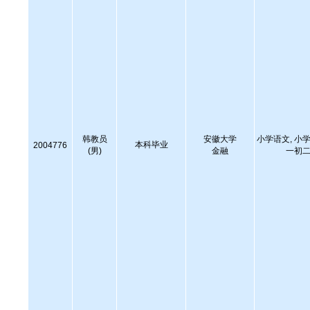
韩教员
安徽大学
小学语文, 小学
本科毕业
2004776
(男)
金融
一初二