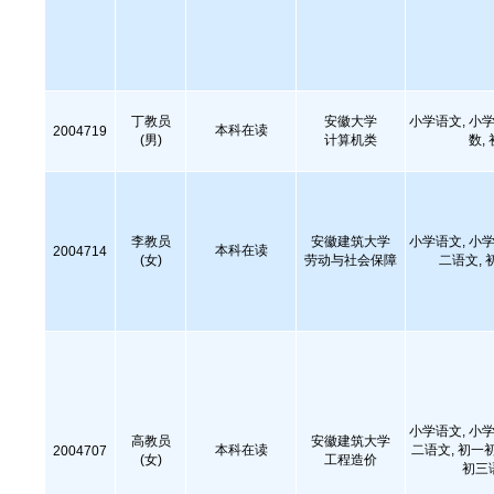
丁教员
安徽大学
小学语文, 小学
本科在读
2004719
(男)
计算机类
数,
李教员
安徽建筑大学
小学语文, 小学
本科在读
2004714
(女)
劳动与社会保障
二语文, 
小学语文, 小学
高教员
安徽建筑大学
本科在读
二语文, 初一
2004707
(女)
工程造价
初三