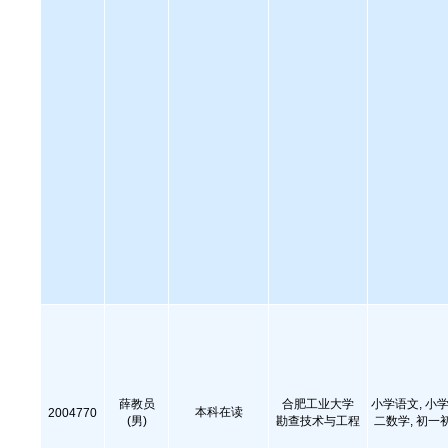
薛教员
合肥工业大学
小学语文, 小学
本科在读
2004770
(男)
勘查技术与工程
二数学, 初一