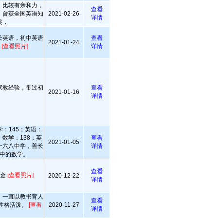
，比较有亲和力，
查看
，曾获全国英语知
2021-02-26
详情
奖，
长英语，初中英语
查看
2021-01-24
异
[查看照片]
详情
家教经验，带过初
查看
2021-01-16
详情
：145；英语：
；数学：138；英
查看
2021-01-05
肥一六八中学，善长
详情
中的数学。
查看
学金
[查看照片]
2020-12-22
详情
，一直以教书育人
查看
性格活泼。
[查看
2020-11-27
详情