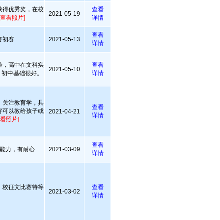
获得优秀奖，在校
查看
2021-05-19
[查看照片]
详情
查看
赛初赛
2021-05-13
详情
验，高中在文科实
查看
2021-05-10
，初中基础很好。
详情
，关注教育学，具
查看
好可以教给孩子或
2021-04-21
详情
查看照片]
查看
能力，有耐心
2021-03-09
详情
，校征文比赛特等
查看
2021-03-02
详情