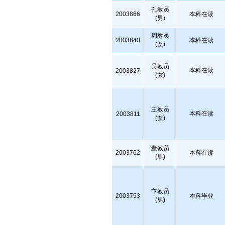
孔教员
2003866
本科在读
(男)
周教员
2003840
本科在读
(女)
吴教员
本科在读
2003827
(女)
王教员
本科在读
2003811
(女)
董教员
2003762
本科在读
(男)
卞教员
2003753
本科毕业
(男)