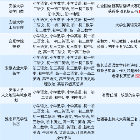
小学语文, 小学数学, 小学英语, 初一初
安徽大学
在全国创新英语翻译大赛
二语文, 初一初二英语, 初一初二数学,
法学门类
获得多项表扬证书
初中历史, 初中地理
小学语文, 小学数学, 小学英语, 初一初
安徽大学
二语文, 初一初二英语, 初一初二数学,
大学生英语竞
工商管理
初三数学, 初中历史, 高一高二数学
小学语文, 小学数学, 小学英语, 初一初
合肥学院
二语文, 初一初二英语, 初一初二数学,
亲和力，可以教授，有经
投资
初三语文, 初三英语, 初三数学, 初中历
验班，初中全县第135名
史, 高一高二语文, 高一高二数学
小学语文, 小学数学, 小学英语, 初一初
二语文, 初一初二英语, 初一初二数学,
擅长英语语文学科的讲授
安徽农业大学
初三语文, 初三英语, 初三数学, 初中历
有茶学知识，作为兴趣爱
茶学
史, 初中地理, 高一高二语文, 高一高二
者家长茶艺课
[
英语, 高三语文, 高三英语, 高中历史地
理政治, 英语四级茶艺课
安徽大学
小学语文, 小学数学, 小学英语, 初一初
人文地理与城乡规
有责任感，较强的自学
二英语, 初中历史, 初中地理
划
小学语文, 小学数学, 小学英语, 初一初
二语文, 初一初二英语, 初一初二数学,
初一初二物理, 初三语文, 初三英语, 初
淮南师范学院
校团委主持人大赛第三名
三数学, 初中历史, 高一高二英语, 高一
英语
奖
高二数学, 高三英语, 英语口语, 新概念
英语, 牛津英语, 英语四级, 计算机基本
操作书法