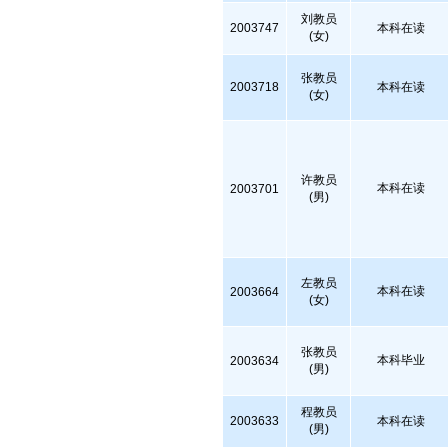
刘教员
2003747
本科在读
(女)
张教员
2003718
本科在读
(女)
许教员
本科在读
2003701
(男)
左教员
本科在读
2003664
(女)
张教员
本科毕业
2003634
(男)
程教员
2003633
本科在读
(男)