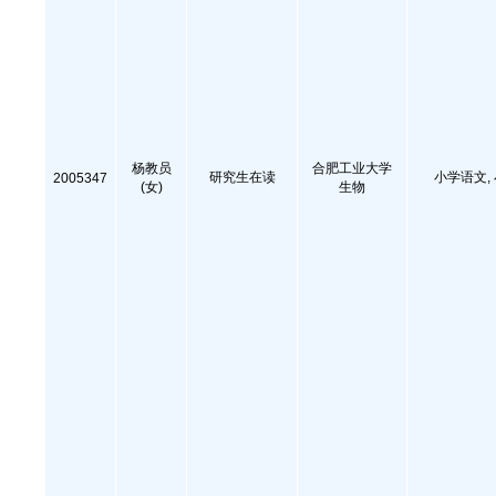
杨教员
合肥工业大学
研究生在读
小学语文,
2005347
(女)
生物