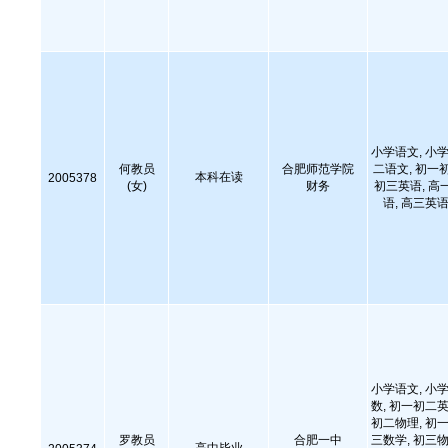
小学语文, 小学
何教员
合肥师范学院
二语文, 初一
本科在读
2005378
(女)
财务
初三英语, 高
语, 高三英语
小学语文, 小学
数, 初一初二英
初二物理, 初一
罗教员
合肥一中
三数学, 初三物