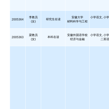
李教员
安徽大学
小学语文, 小学
研究生在读
2005364
(女)
材料科学与工程
梁教员
安徽外国语学校
小学语文, 小学
本科在读
2005363
(女)
经济与金融
二英语