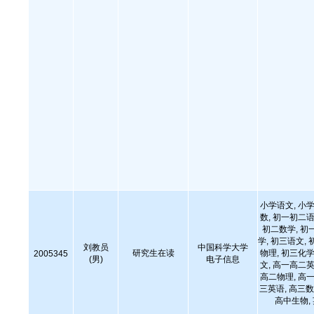
小学语文, 小学
数, 初一初二语
初二数学, 初
学, 初三语文, 
刘教员
中国科学大学
研究生在读
物理, 初三化学
2005345
(男)
电子信息
文, 高一高二英
高二物理, 高一
三英语, 高三数
高中生物,