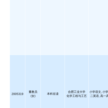
董教员
合肥工业大学
小学语文, 小学
本科在读
2005319
(女)
化学工程与工艺
二英语, 高一