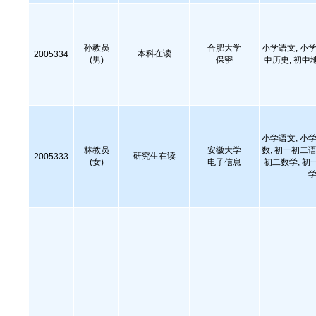
孙教员
合肥大学
小学语文, 小学
本科在读
2005334
(男)
保密
中历史, 初中
小学语文, 小学
林教员
安徽大学
数, 初一初二语
研究生在读
2005333
(女)
电子信息
初二数学, 初
学