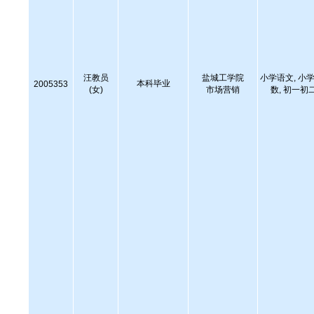
汪教员
盐城工学院
小学语文, 小学
本科毕业
2005353
(女)
市场营销
数, 初一初