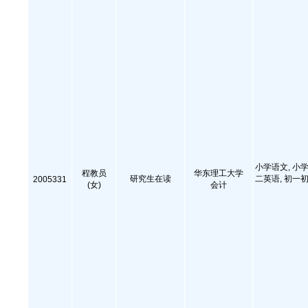
小学语文, 小学
程教员
华东理工大学
研究生在读
二英语, 初一初
2005331
(女)
会计