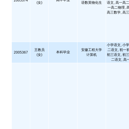
高中毕业
2005374
(女)
语数英物化生
语文, 高一高二
一高二物理, 
高三数学, 高三
小学语文, 小学
王教员
安徽工程大学
二语文, 初一
本科毕业
2005367
(女)
计算机
初三语文, 初三
二语文, 高