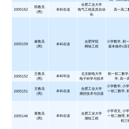
合肥工业大学
田教员
2005162
本科在读
电气工程及其自动
高一高二
(男)
化
秦教员
合肥学院
小学数学, 初一
2005159
本科在读
(男)
网络工程
基本操作c语
王教员
北京邮电大学
初一初二数学,
本科毕业
2005152
(男)
电子科学与技术
学, 高一
小学数学, 小学
王教员
合肥工业大学
本科在读
一初二数学, 
2005151
(男)
测控技术与仪器
小学语文, 小学
黄教员
合肥工业大学
本科在读
一初二物理, 
2005146
(男)
测绘工程
初三