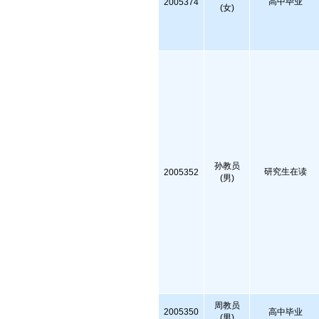
高中毕业
2005374
(女)
孙教员
研究生在读
2005352
(男)
周教员
2005350
高中毕业
(男)