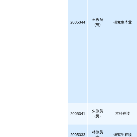
王教员
2005344
研究生毕业
(男)
朱教员
本科在读
2005341
(男)
林教员
研究生在读
2005333