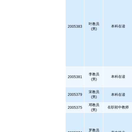
叶教员
本科在读
2005383
(男)
李教员
本科在读
2005381
(男)
宋教员
2005379
本科在读
(男)
邓教员
在职初中教师
2005375
(男)
罗教员