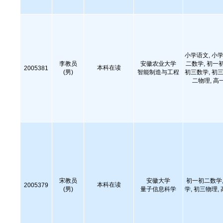
小学语文, 小学
李教员
安徽农业大学
二数学, 初一
本科在读
2005381
(男)
智能制造与工程
初三数学, 初三
二物理, 高
宋教员
安徽大学
初一初二数学,
本科在读
2005379
(男)
量子信息科学
学, 初三物理,