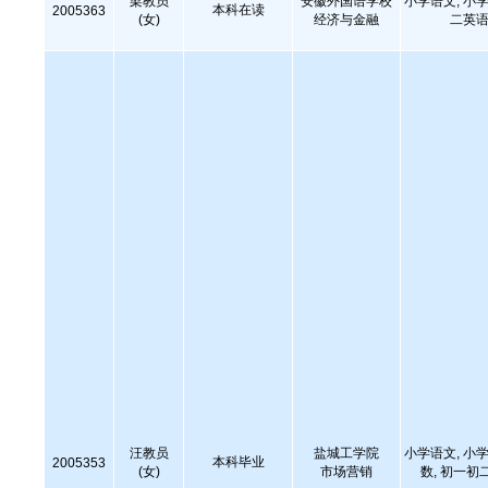
梁教员
安徽外国语学校
小学语文, 小学
本科在读
2005363
(女)
经济与金融
二英语
汪教员
盐城工学院
小学语文, 小学
本科毕业
2005353
(女)
市场营销
数, 初一初