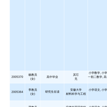
小学数学, 小学
杨教员
其它
2005370
高中毕业
一初二数学, 
(女)
无
李教员
安徽大学
小学语文, 小学
研究生在读
2005364
(女)
材料科学与工程