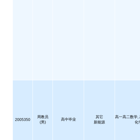
周教员
其它
高一高二数学,
高中毕业
2005350
(男)
新能源
化