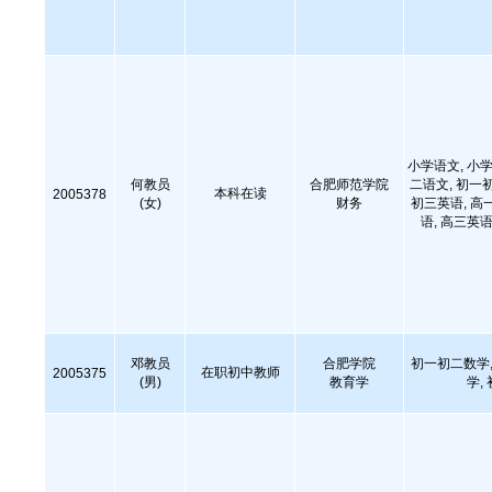
小学语文, 小学
何教员
合肥师范学院
二语文, 初一
本科在读
2005378
(女)
财务
初三英语, 高
语, 高三英语
邓教员
合肥学院
初一初二数学,
在职初中教师
2005375
(男)
教育学
学,