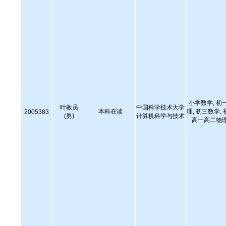
小学数学, 初
叶教员
中国科学技术大学
本科在读
理, 初三数学,
2005383
(男)
计算机科学与技术
高一高二物理