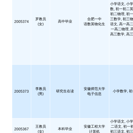
小学语文, 小学
数, 初一初二英
初二物理, 初一
罗教员
合肥一中
三数学, 初三物
高中毕业
2005374
(女)
语数英物化生
语文, 高一高二
一高二物理, 
高三数学, 高三
李教员
安徽师范大学
研究生在读
小学数学, 
2005373
(男)
电子信息
小学语文, 小学
王教员
安徽工程大学
二语文, 初一
本科毕业
2005367
(女)
计算机
初三语文, 初三