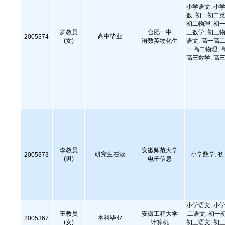
小学语文, 小学
数, 初一初二英
初二物理, 初一
罗教员
合肥一中
三数学, 初三物
高中毕业
2005374
(女)
语数英物化生
语文, 高一高二
一高二物理, 
高三数学, 高三
李教员
安徽师范大学
研究生在读
小学数学, 
2005373
(男)
电子信息
小学语文, 小学
王教员
安徽工程大学
二语文, 初一
本科毕业
2005367
(女)
计算机
初三语文, 初三