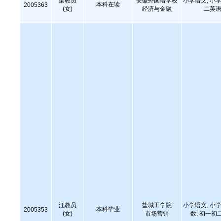
梁教员
安徽外国语学校
小学语文, 小学
本科在读
2005363
(女)
经济与金融
二英语
汪教员
盐城工学院
小学语文, 小学
本科毕业
2005353
(女)
市场营销
数, 初一初