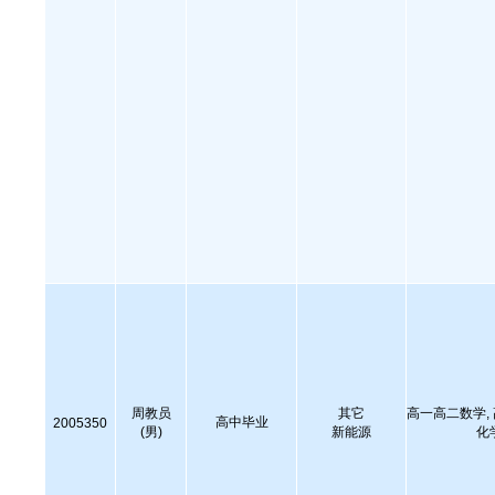
周教员
其它
高一高二数学,
高中毕业
2005350
(男)
新能源
化