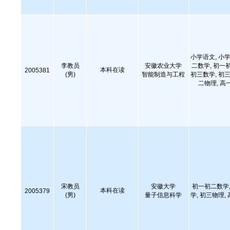
小学语文, 小学
李教员
安徽农业大学
二数学, 初一
本科在读
2005381
(男)
智能制造与工程
初三数学, 初三
二物理, 高
宋教员
安徽大学
初一初二数学,
本科在读
2005379
(男)
量子信息科学
学, 初三物理,