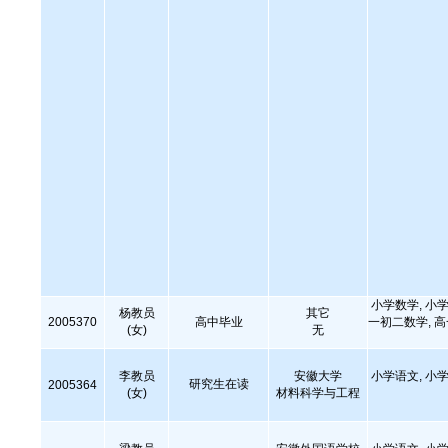
小学数学, 小学
杨教员
其它
2005370
高中毕业
一初二数学, 
(女)
无
李教员
安徽大学
小学语文, 小学
研究生在读
2005364
(女)
材料科学与工程