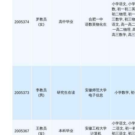
小学语文, 小学
数, 初一初二英
初二物理, 初一
罗教员
合肥一中
三数学, 初三物
高中毕业
2005374
(女)
语数英物化生
语文, 高一高二
一高二物理, 
高三数学, 高三
李教员
安徽师范大学
研究生在读
小学数学, 
2005373
(男)
电子信息
小学语文, 小学
王教员
安徽工程大学
二语文, 初一
本科毕业
2005367
(女)
计算机
初三语文, 初三