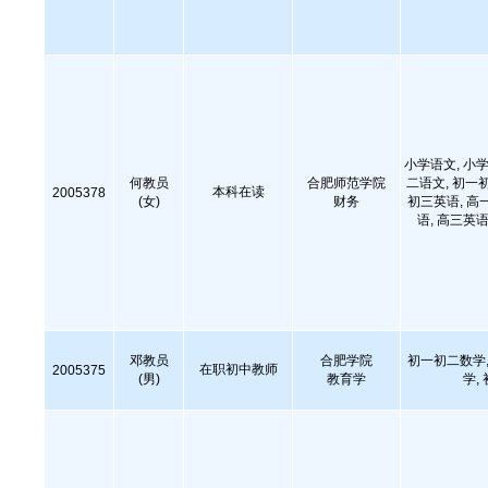
小学语文, 小学
何教员
合肥师范学院
二语文, 初一
本科在读
2005378
(女)
财务
初三英语, 高
语, 高三英语
邓教员
合肥学院
初一初二数学,
在职初中教师
2005375
(男)
教育学
学,