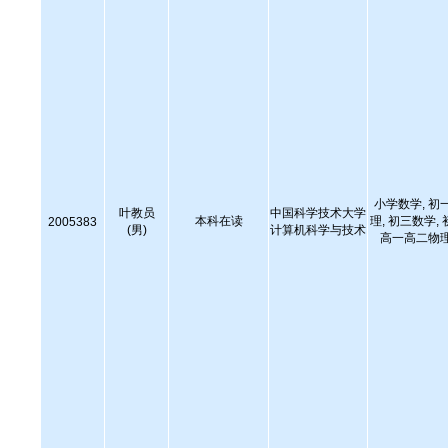
小学数学, 初
叶教员
中国科学技术大学
本科在读
理, 初三数学,
2005383
(男)
计算机科学与技术
高一高二物理