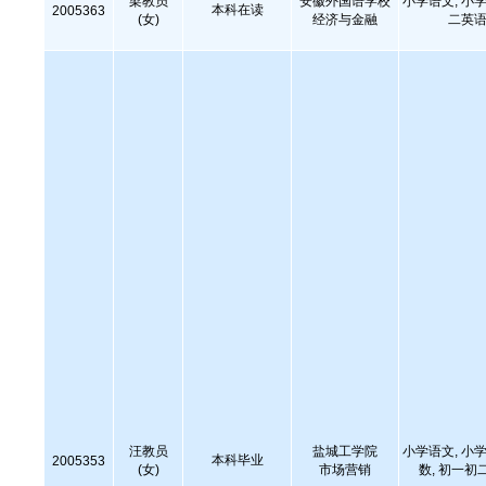
梁教员
安徽外国语学校
小学语文, 小学
本科在读
2005363
(女)
经济与金融
二英语
汪教员
盐城工学院
小学语文, 小学
本科毕业
2005353
(女)
市场营销
数, 初一初