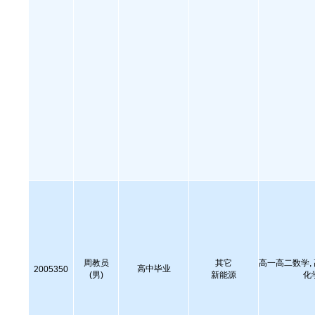
周教员
其它
高一高二数学,
高中毕业
2005350
(男)
新能源
化