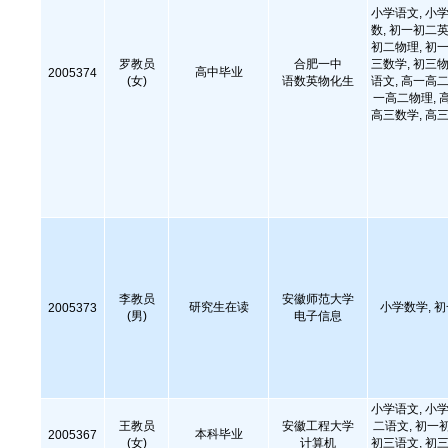
小学语文, 小学
数, 初一初二英
初二物理, 初一
罗教员
合肥一中
三数学, 初三物
高中毕业
2005374
(女)
语数英物化生
语文, 高一高二
一高二物理, 
高三数学, 高三
李教员
安徽师范大学
研究生在读
小学数学, 
2005373
(男)
电子信息
小学语文, 小学
王教员
安徽工程大学
二语文, 初一
本科毕业
2005367
(女)
计算机
初三语文, 初三