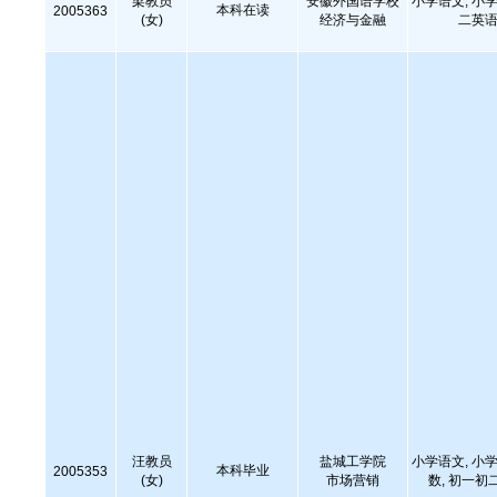
梁教员
安徽外国语学校
小学语文, 小学
本科在读
2005363
(女)
经济与金融
二英语
汪教员
盐城工学院
小学语文, 小学
本科毕业
2005353
(女)
市场营销
数, 初一初