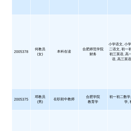
小学语文, 小学
何教员
合肥师范学院
二语文, 初一
本科在读
2005378
(女)
财务
初三英语, 高
语, 高三英语
邓教员
合肥学院
初一初二数学,
在职初中教师
2005375
(男)
教育学
学,