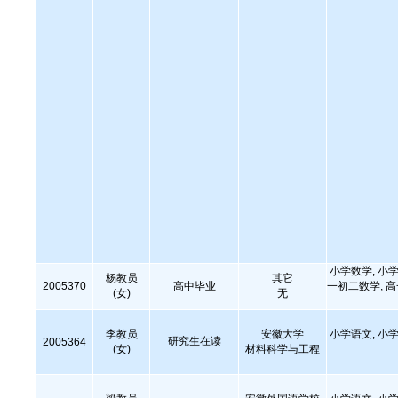
小学数学, 小学
杨教员
其它
2005370
高中毕业
一初二数学, 
(女)
无
李教员
安徽大学
小学语文, 小学
研究生在读
2005364
(女)
材料科学与工程