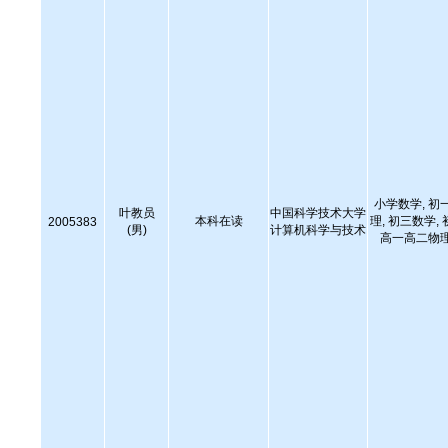
小学数学, 初
叶教员
中国科学技术大学
本科在读
理, 初三数学,
2005383
(男)
计算机科学与技术
高一高二物理