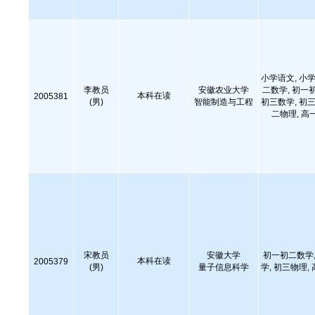
小学语文, 小学
李教员
安徽农业大学
二数学, 初一
本科在读
2005381
(男)
智能制造与工程
初三数学, 初三
二物理, 高
宋教员
安徽大学
初一初二数学,
本科在读
2005379
(男)
量子信息科学
学, 初三物理,