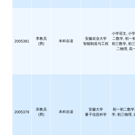
小学语文, 小学
李教员
安徽农业大学
二数学, 初一
本科在读
2005381
(男)
智能制造与工程
初三数学, 初三
二物理, 高
宋教员
安徽大学
初一初二数学,
本科在读
2005379
(男)
量子信息科学
学, 初三物理,