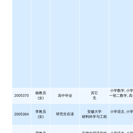
小学数学, 小学
杨教员
其它
2005370
高中毕业
一初二数学, 
(女)
无
李教员
安徽大学
小学语文, 小学
研究生在读
2005364
(女)
材料科学与工程