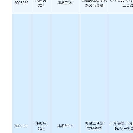
梁教员
安徽外国语学校
小学语文, 小学
本科在读
2005363
(女)
经济与金融
二英语
汪教员
盐城工学院
小学语文, 小学
本科毕业
2005353
(女)
市场营销
数, 初一初