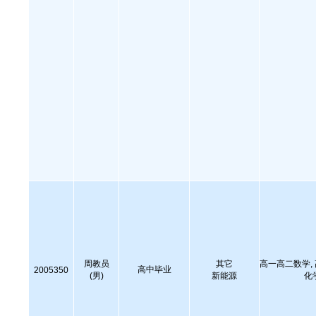
周教员
其它
高一高二数学,
高中毕业
2005350
(男)
新能源
化