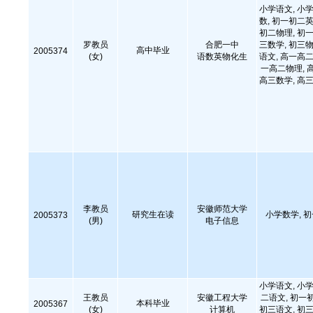
小学语文, 小学
数, 初一初二英
初二物理, 初一
罗教员
合肥一中
三数学, 初三物
高中毕业
2005374
(女)
语数英物化生
语文, 高一高二
一高二物理, 
高三数学, 高三
李教员
安徽师范大学
研究生在读
小学数学, 
2005373
(男)
电子信息
小学语文, 小学
王教员
安徽工程大学
二语文, 初一
本科毕业
2005367
(女)
计算机
初三语文, 初三