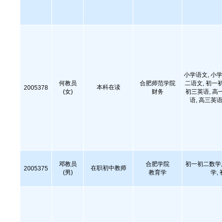
小学语文, 小学
何教员
合肥师范学院
二语文, 初一
本科在读
2005378
(女)
财务
初三英语, 高
语, 高三英语
邓教员
合肥学院
初一初二数学,
在职初中教师
2005375
(男)
教育学
学,