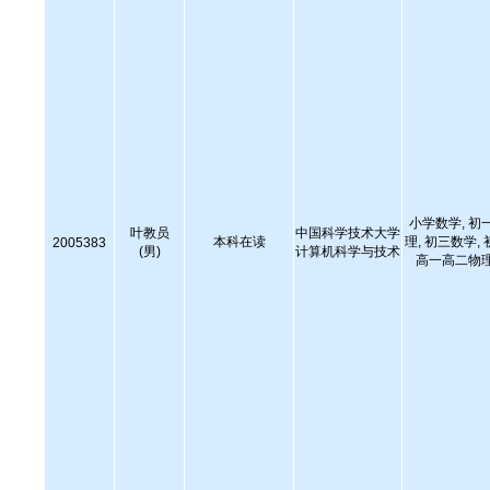
小学数学, 初
叶教员
中国科学技术大学
本科在读
理, 初三数学,
2005383
(男)
计算机科学与技术
高一高二物理