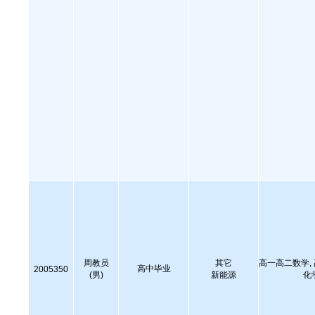
周教员
其它
高一高二数学,
高中毕业
2005350
(男)
新能源
化