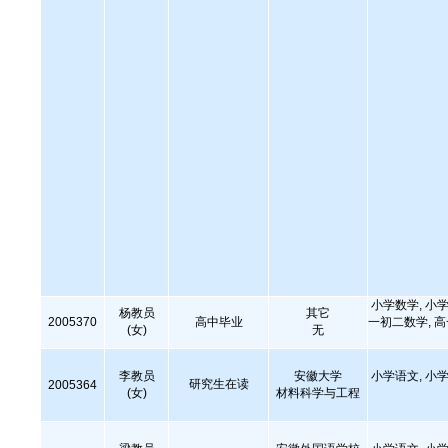
小学数学, 小学
杨教员
其它
2005370
高中毕业
一初二数学, 
(女)
无
李教员
安徽大学
小学语文, 小学
研究生在读
2005364
(女)
材料科学与工程