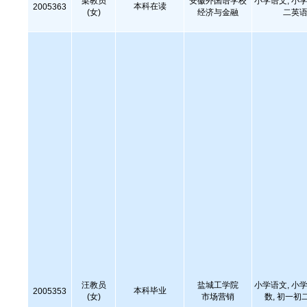
梁教员
安徽外国语学校
小学语文, 小学
本科在读
2005363
(女)
经济与金融
二英语
汪教员
盐城工学院
小学语文, 小学
本科毕业
2005353
(女)
市场营销
数, 初一初