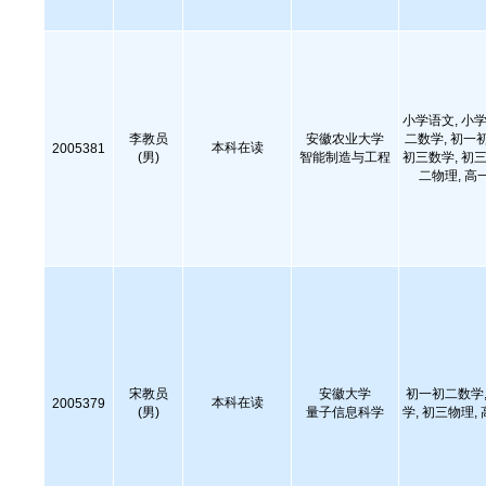
小学语文, 小学
李教员
安徽农业大学
二数学, 初一
本科在读
2005381
(男)
智能制造与工程
初三数学, 初三
二物理, 高
宋教员
安徽大学
初一初二数学,
本科在读
2005379
(男)
量子信息科学
学, 初三物理,