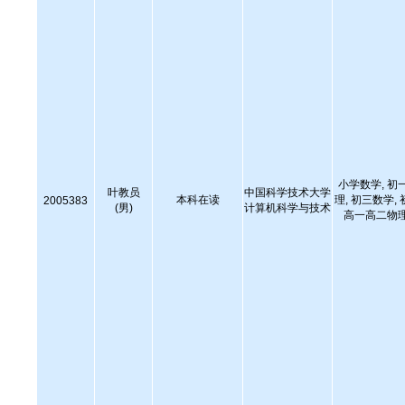
小学数学, 初
叶教员
中国科学技术大学
本科在读
理, 初三数学,
2005383
(男)
计算机科学与技术
高一高二物理