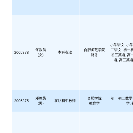
小学语文, 小学
何教员
合肥师范学院
二语文, 初一
本科在读
2005378
(女)
财务
初三英语, 高
语, 高三英语
邓教员
合肥学院
初一初二数学,
在职初中教师
2005375
(男)
教育学
学,