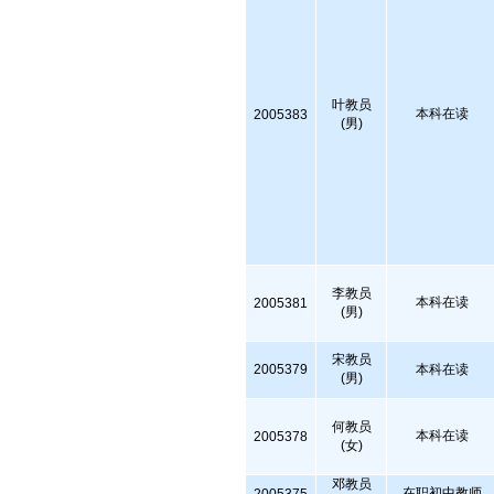
叶教员
本科在读
2005383
(男)
李教员
本科在读
2005381
(男)
宋教员
2005379
本科在读
(男)
何教员
本科在读
2005378
(女)
邓教员
在职初中教师