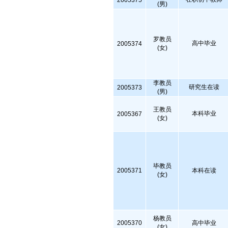
2005375
(男)
罗教员
高中毕业
2005374
(女)
李教员
研究生在读
2005373
(男)
王教员
本科毕业
2005367
(女)
毕教员
2005371
本科在读
(女)
杨教员
2005370
高中毕业
(女)