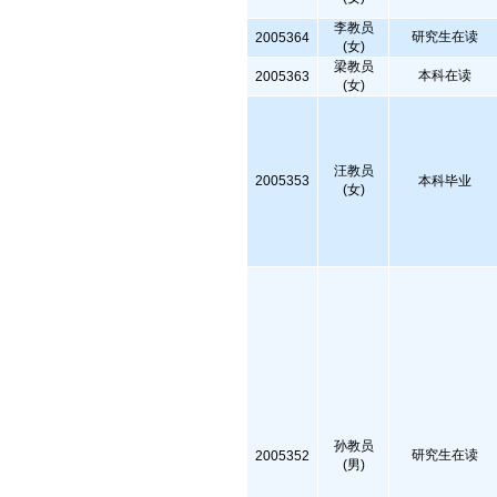
李教员
研究生在读
2005364
(女)
梁教员
本科在读
2005363
(女)
汪教员
2005353
本科毕业
(女)
孙教员
研究生在读
2005352
(男)