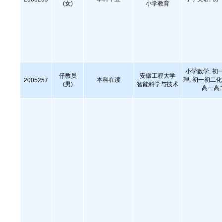
(女)
小学教育
小学数学, 初
仔教员
安徽工程大学
本科在读
理, 初一初二化
2005257
(男)
智能科学与技术
高一高