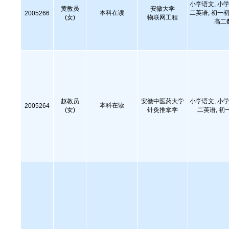
小学语文, 小学
黄教员
安徽大学
本科在读
二英语, 初一初
2005266
(女)
物联网工程
高二
赵教员
安徽中医药大学
小学语文, 小学
本科在读
2005264
(女)
针灸推拿学
二英语, 初