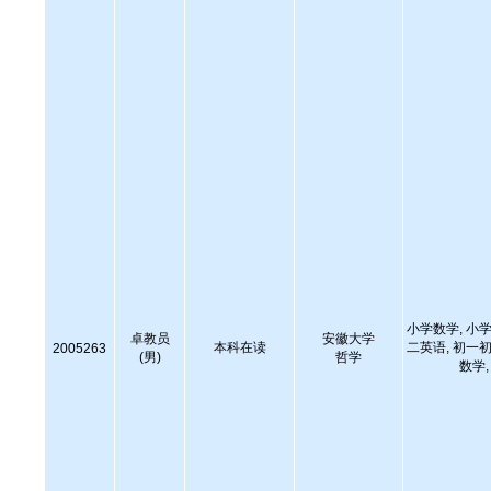
小学数学, 小学
卓教员
安徽大学
本科在读
二英语, 初一初
2005263
(男)
哲学
数学