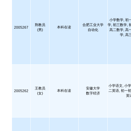
小学数学, 初
荆教员
合肥工业大学
学, 初三数学, 
本科在读
2005267
(男)
自动化
高二数学, 高
学, 高
小学语文, 小学
王教员
安徽大学
本科在读
二英语, 初一初
2005262
(女)
数字经济
英