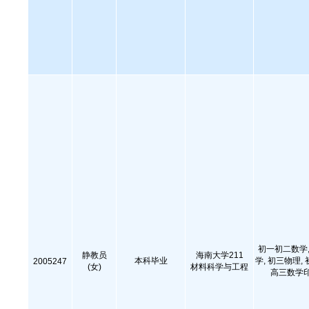
初一初二数学,
静教员
海南大学211
本科毕业
学, 初三物理,
2005247
(女)
材料科学与工程
高三数学