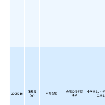
张教员
合肥经济学院
小学语文, 小学
本科在读
2005246
(女)
法学
二语文