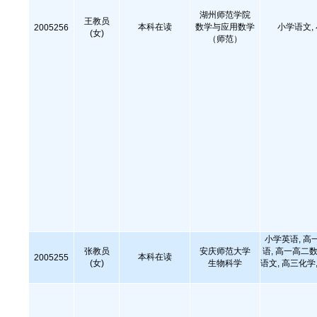
湖州师范学院
王教员
本科在读
数学与应用数学
小学语文,
2005256
(女)
（师范）
小学英语, 高
张教员
安庆师范大学
语, 高一高二数
本科在读
2005255
(女)
生物科学
语文, 高三化学,