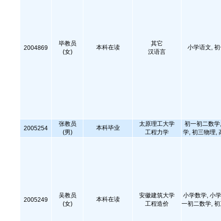
毕教员
其它
本科在读
小学语文, 
2004869
(女)
汉语言
张教员
太原理工大学
初一初二数学,
本科毕业
2005254
(男)
工程力学
学, 初三物理,
吴教员
安徽建筑大学
小学数学, 小学
本科在读
2005249
(女)
工程造价
一初二数学, 