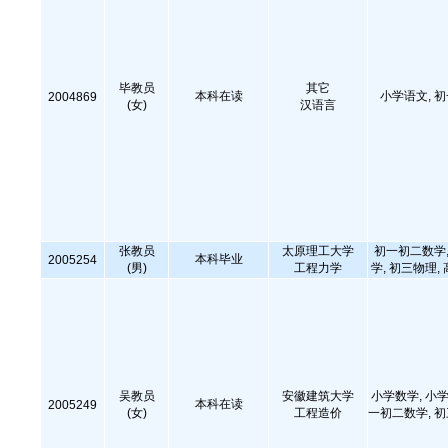
毕教员
其它
本科在读
小学语文, 
2004869
(女)
汉语言
张教员
太原理工大学
初一初二数学,
本科毕业
2005254
(男)
工程力学
学, 初三物理,
吴教员
安徽建筑大学
小学数学, 小学
本科在读
2005249
(女)
工程造价
一初二数学, 