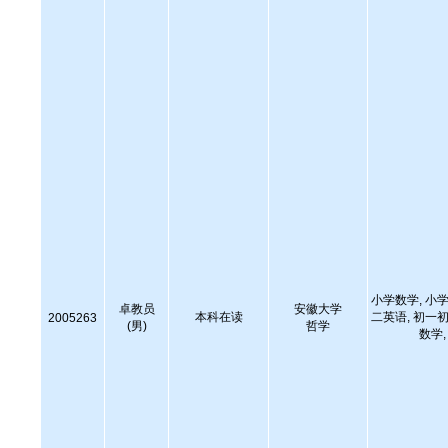
小学数学, 小学
卓教员
安徽大学
本科在读
二英语, 初一初
2005263
(男)
哲学
数学