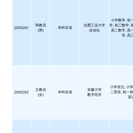
小学数学, 初
荆教员
合肥工业大学
学, 初三数学, 
本科在读
2005267
(男)
自动化
高二数学, 高
学, 高
小学语文, 小学
王教员
安徽大学
本科在读
二英语, 初一初
2005262
(女)
数字经济
英