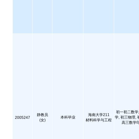
初一初二数学,
静教员
海南大学211
本科毕业
学, 初三物理,
2005247
(女)
材料科学与工程
高三数学