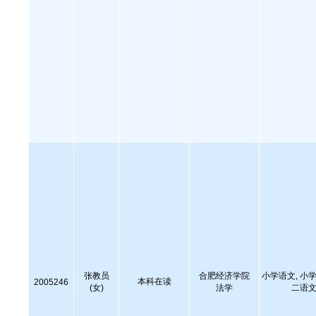
张教员
合肥经济学院
小学语文, 小学
本科在读
2005246
(女)
法学
二语文