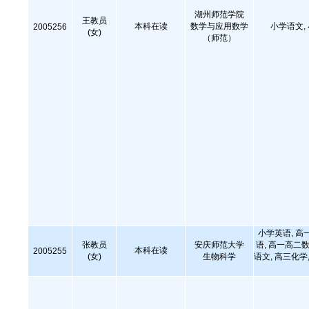
湖州师范学院
王教员
本科在读
数学与应用数学
小学语文,
2005256
(女)
（师范）
小学英语, 高
张教员
安庆师范大学
语, 高一高二数
本科在读
2005255
(女)
生物科学
语文, 高三化学,