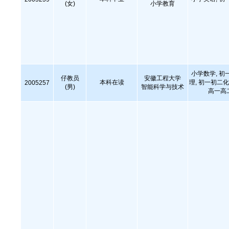
(女)
小学教育
小学数学, 初
仔教员
安徽工程大学
本科在读
理, 初一初二化
2005257
(男)
智能科学与技术
高一高