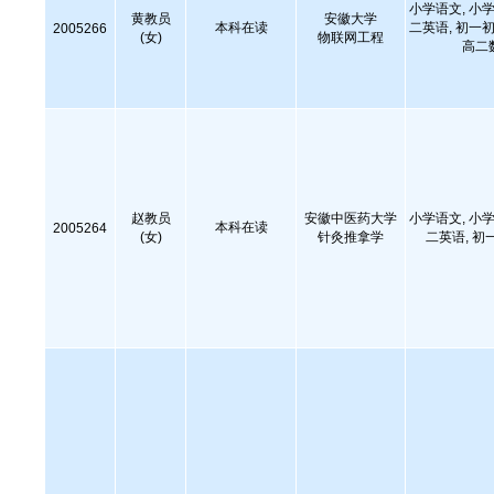
小学语文, 小学
黄教员
安徽大学
本科在读
二英语, 初一初
2005266
(女)
物联网工程
高二
赵教员
安徽中医药大学
小学语文, 小学
本科在读
2005264
(女)
针灸推拿学
二英语, 初