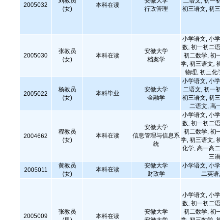
刘教员
安徽大学
二语文, 初一
2005032
本科在读
(女)
行政管理
初三语文, 初三
小学语文, 小学
数, 初一初二语
张教员
安徽大学
2005030
本科在读
初二数学, 初
(女)
档案学
学, 初三语文, 
物理, 初三化
小学语文, 小学
杨教员
安徽大学
二语文, 初一
本科毕业
2005022
(女)
金融学
初三语文, 初三
二语文, 高
小学语文, 小学
数, 初一初二语
安徽大学
程教员
初二数学, 初
本科在读
信息管理与信息系
2004662
(女)
学, 初三语文, 
统
化学, 高一高二
三语
黄教员
安徽大学
小学语文, 小学
本科在读
2005011
(女)
财政学
二英语,
小学语文, 小学
数, 初一初二语
张教员
安徽大学
初二数学, 初
2005009
本科在读