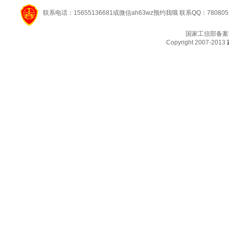
联系电话：15655136681或微信ah63wz预约我哦 联系QQ：780805
国家工信部备案
Copyright 2007-2013