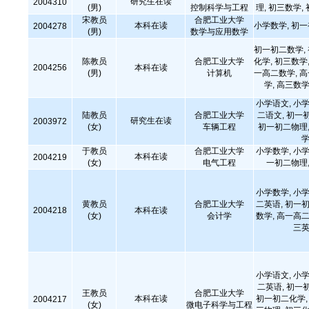
研究生在读
2004310
(男)
控制科学与工程
理, 初三数学,
宋教员
合肥工业大学
本科在读
小学数学, 初
2004278
(男)
数学与应用数学
初一初二数学,
陈教员
合肥工业大学
化学, 初三数学,
2004256
本科在读
(男)
计算机
一高二数学, 
学, 高三数学
小学语文, 小学
陆教员
合肥工业大学
二语文, 初一
研究生在读
2003972
(女)
车辆工程
初一初二物理,
学
于教员
合肥工业大学
小学数学, 小学
本科在读
2004219
(女)
电气工程
一初二物理,
小学数学, 小学
黄教员
合肥工业大学
二英语, 初一初
2004218
本科在读
(女)
会计学
数学, 高一高二
三英
小学语文, 小学
二英语, 初一
王教员
合肥工业大学
本科在读
初一初二化学, 
2004217
(女)
微电子科学与工程