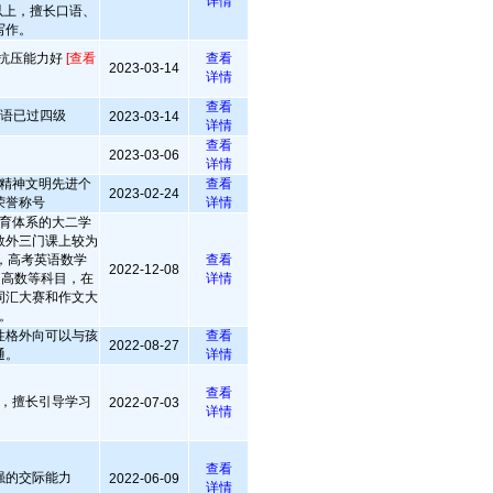
详情
以上，擅长口语、
写作。
 抗压能力好
[查看
查看
2023-03-14
详情
查看
英语已过四级
2023-03-14
详情
查看
2023-03-06
详情
精神文明先进个
查看
2023-02-24
荣誉称号
详情
育体系的大二学
数外三门课上较为
+，高考英语数学
查看
2022-12-08
习高数等科目，在
详情
词汇大赛和作文大
。
性格外向可以与孩
查看
2022-08-27
通。
详情
查看
，擅长引导学习
2022-07-03
详情
查看
强的交际能力
2022-06-09
详情