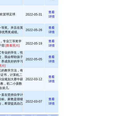
查看
欢篮球足球
2022-05-31
详情
一等奖。并且在英
查看
2022-05-26
得优秀奖成绩。
详情
，专业三等奖学
查看
2022-05-19
干部
[查看照片]
详情
艺专业的学生，性
责，我会帮助孩子
查看
2022-05-05
，养成良好的学习
详情
照片]
己的教学方法，有
级证书，计算机二
查看
职业规划大赛中获
2022-03-12
详情
家教，初二小孩数
在前几.
一直在坚持自学计
目标。家教是很锻
查看
2022-03-07
向，希望提高自己
详情