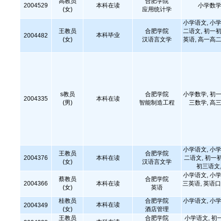
高教员
合肥学院
2004529
本科在读
小学数学
(女)
应用统计学
小学语文, 小学
王教员
合肥学院
二语文, 初一初
本科毕业
2004482
(女)
汉语言文学
英语, 高一高二
s教员
合肥学院
小学数学, 初一
2004335
本科在读
(男)
智能制造工程
三数学, 高三
小学语文, 小学
王教员
合肥学院
2004376
本科在读
二语文, 初一
(女)
汉语言文学
初三语文,
小学语文, 小学
蔡教员
合肥学院
2004366
本科在读
三英语, 英语口
(女)
英语
桂教员
合肥学院
小学语文, 小学
本科在读
2004349
(女)
酒店管理
王教员
合肥学院
小学语文, 初