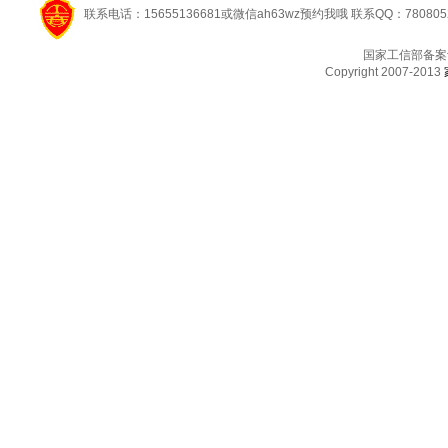
联系电话：15655136681或微信ah63wz预约我哦 联系QQ：780805
国家工信部备案
Copyright 2007-2013