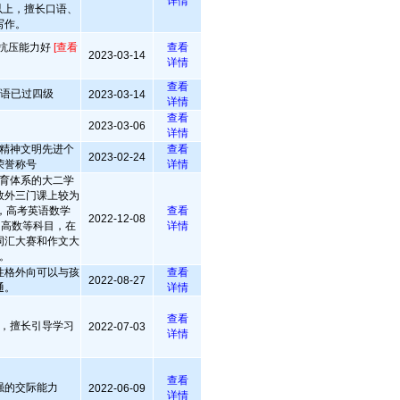
详情
以上，擅长口语、
写作。
 抗压能力好
[查看
查看
2023-03-14
详情
查看
英语已过四级
2023-03-14
详情
查看
2023-03-06
详情
精神文明先进个
查看
2023-02-24
荣誉称号
详情
育体系的大二学
数外三门课上较为
+，高考英语数学
查看
2022-12-08
习高数等科目，在
详情
词汇大赛和作文大
。
性格外向可以与孩
查看
2022-08-27
通。
详情
查看
，擅长引导学习
2022-07-03
详情
查看
强的交际能力
2022-06-09
详情