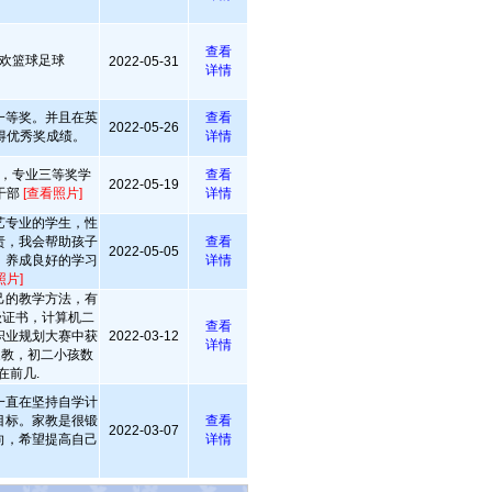
查看
欢篮球足球
2022-05-31
详情
一等奖。并且在英
查看
2022-05-26
得优秀奖成绩。
详情
，专业三等奖学
查看
2022-05-19
干部
[查看照片]
详情
艺专业的学生，性
责，我会帮助孩子
查看
2022-05-05
，养成良好的学习
详情
照片]
己的教学方法，有
级证书，计算机二
查看
职业规划大赛中获
2022-03-12
详情
家教，初二小孩数
在前几.
一直在坚持自学计
目标。家教是很锻
查看
2022-03-07
向，希望提高自己
详情