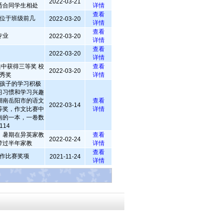
2022-03-21
适合同学生相处
详情
查看
位于班级前几
2022-03-20
详情
查看
专业
2022-03-20
详情
查看
2022-03-20
详情
中获得三等奖 校
查看
2022-03-20
秀奖
详情
孩子的学习积极
习习惯和学习兴趣
湖南岳阳市的语文
查看
2022-03-14
等奖，作文比赛中
详情
南的一本，一卷数
114
，暑期在异英家教
查看
2022-02-24
带过半年家教
详情
查看
作比赛奖项
2021-11-24
详情