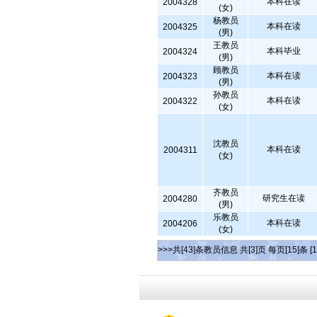
本科在读
2004328
(女)
杨教员
本科在读
2004325
(男)
王教员
本科毕业
2004324
(男)
顾教员
本科在读
2004323
(男)
孙教员
本科在读
2004322
(女)
沈教员
本科在读
2004311
(女)
齐教员
研究生在读
2004280
(男)
乐教员
本科在读
2004206
(女)
>>>共[43]条教员信息 共[3]页 每页[15]条
[1