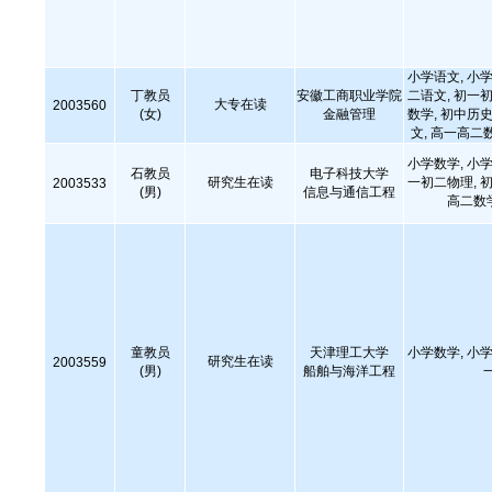
小学语文, 小学
丁教员
安徽工商职业学院
二语文, 初一初
大专在读
2003560
(女)
金融管理
数学, 初中历史
文, 高一高二
小学数学, 小学
石教员
电子科技大学
研究生在读
一初二物理, 初
2003533
(男)
信息与通信工程
高二数
童教员
天津理工大学
小学数学, 小学
研究生在读
2003559
(男)
船舶与海洋工程