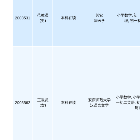
范教员
其它
小学数学, 初
本科在读
2003531
(男)
法医学
理, 初一
小学数学, 小学
王教员
安庆师范大学
本科在读
一初二英语, 初
2003562
(女)
汉语言文学
历