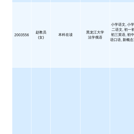
小学语文, 小学
二语文, 初一
赵教员
黑龙江大学
本科在读
初三英语, 初中
2003556
(女)
法学俄语
语口语, 新概念英