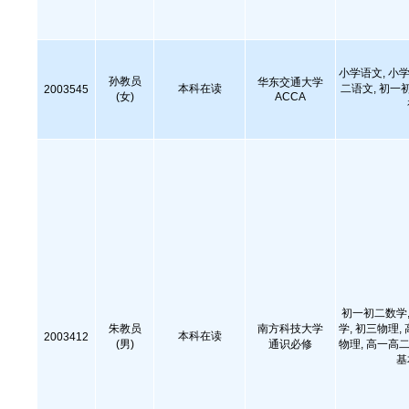
小学语文, 小学
孙教员
华东交通大学
本科在读
二语文, 初一
2003545
(女)
ACCA
初一初二数学,
朱教员
南方科技大学
学, 初三物理,
本科在读
2003412
(男)
通识必修
物理, 高一高二
基