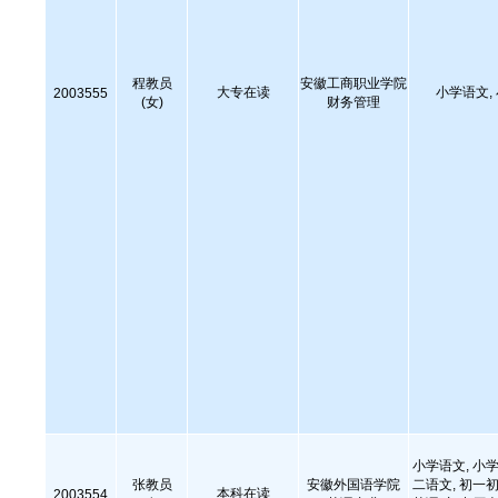
程教员
安徽工商职业学院
大专在读
小学语文,
2003555
(女)
财务管理
小学语文, 小学
张教员
安徽外国语学院
二语文, 初一初
本科在读
2003554