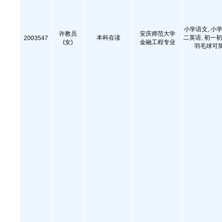
小学语文, 小学
许教员
安庆师范大学
本科在读
二英语, 初一初
2003547
(女)
金融工程专业
羽毛球可