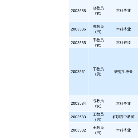
赵教员
本科毕业
2003588
(女)
潘教员
2003586
本科毕业
(男)
宋教员
本科在读
2003585
(女)
丁教员
2003561
研究生毕业
(男)
包教员
2003584
本科毕业
(女)
王教员
在职高中教师
2003583
(男)
王教员
2003582
本科毕业
(男)