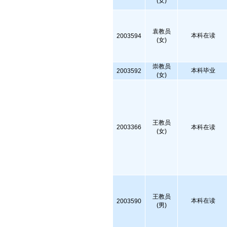
(女)
袁教员
本科在读
2003594
(女)
崇教员
本科毕业
2003592
(女)
王教员
2003366
本科在读
(女)
王教员
本科在读
2003590
(男)