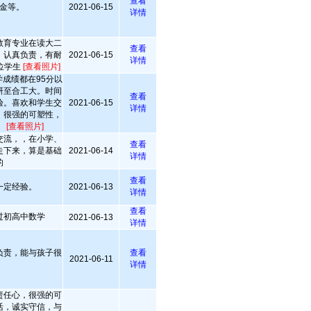
查看
金等。
2021-06-15
详情
教育专业在读大二
查看
，认真负责，有耐
2021-06-15
详情
位学生
[查看照片]
成绩都在95分以
研至合工大。时间
查看
验。喜欢和学生交
2021-06-15
详情
，很强的可塑性，
。
[查看照片]
交流，，在小学、
查看
走下来，算是基础
2021-06-14
详情
的
查看
一定经验。
2021-06-13
详情
查看
过初高中数学
2021-06-13
详情
负责，能与孩子很
查看
2021-06-11
详情
责任心，很强的可
活，诚实守信，与