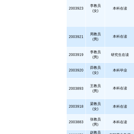
李教员
2003923
本科在读
(女)
周教员
本科在读
2003921
(男)
李教员
2003919
研究生在读
(男)
茆教员
2003920
本科毕业
(女)
王教员
本科在读
2003893
(男)
梁教员
2003918
本科在读
(女)
张教员
2003883
本科在读
(男)
赵教员