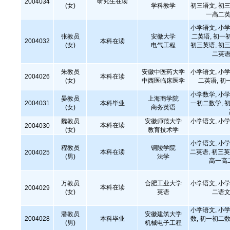
研究生在读
2004034
(女)
学科教学
初三语文, 初三
一高二英
小学语文, 小学
张教员
安徽大学
二英语, 初一
2004032
本科在读
(女)
电气工程
初三英语, 初三
二英语
朱教员
安徽中医药大学
小学语文, 小学
2004026
本科在读
(女)
中西医临床医学
二英语, 初
小学数学, 小学
晏教员
上海商学院
2004031
本科毕业
一初二数学, 初
(女)
商务英语
魏教员
安徽师范大学
小学语文, 小学
本科在读
2004030
(女)
教育技术学
小学语文, 小学
程教员
铜陵学院
本科在读
二英语, 初三英
2004025
(男)
法学
高一高
万教员
合肥工业大学
小学语文, 小学
本科在读
2004029
(女)
英语
二语文
小学语文, 小学
潘教员
安徽建筑大学
2004028
本科毕业
数, 初一初二数
(男)
机械电子工程