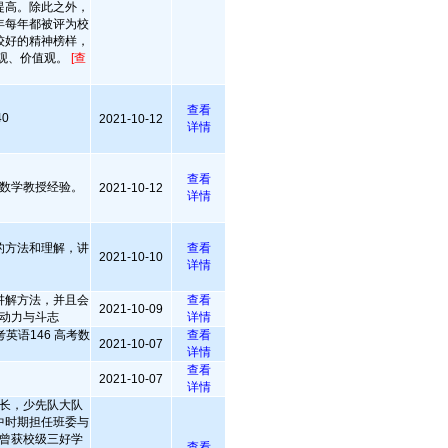
提高。除此之外，
年每年都被评为校
较好的精神榜样，
观、价值观。
[查
查看
0
2021-10-12
详情
查看
数学教授经验。
2021-10-12
详情
的方法和理解，讲
查看
2021-10-10
详情
讲解方法，并且会
查看
2021-10-09
动力与斗志
详情
英语146 高考数
查看
2021-10-07
详情
查看
2021-10-07
详情
长，少先队大队
中时期担任班委与
曾获校级三好学
查看