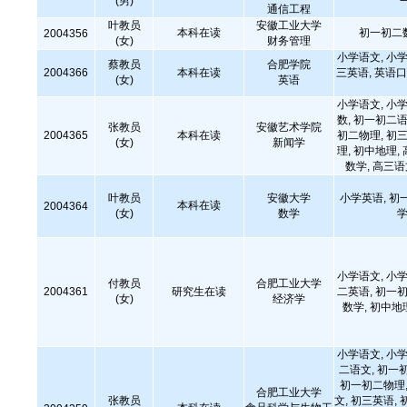
(男)
通信工程
叶教员
安徽工业大学
本科在读
初一初二
2004356
(女)
财务管理
小学语文, 小学
蔡教员
合肥学院
2004366
本科在读
三英语, 英语口
(女)
英语
小学语文, 小学
数, 初一初二语
张教员
安徽艺术学院
2004365
本科在读
初二物理, 初三
(女)
新闻学
理, 初中地理,
数学, 高三
叶教员
安徽大学
小学英语, 初
本科在读
2004364
(女)
数学
学
小学语文, 小学
付教员
合肥工业大学
2004361
研究生在读
二英语, 初一初
(女)
经济学
数学, 初中地
小学语文, 小学
二语文, 初一
初一初二物理,
合肥工业大学
张教员
文, 初三英语, 