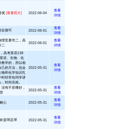
查看
等奖
[查看照片]
2022-06-04
详情
查看
附近都可
2022-06-01
详情
物理竞赛市二，高
查看
2022-06-01
市二
详情
，高考英语138
英语、生物、化
外教学的，所以相
查看
自己的方法，也会
2022-05-31
详情
生物和化学知识扎
中时经常给同学讲
心，时间充裕。
，没有不良嗜好，
查看
2022-05-31
苦
详情
查看
耐心
2022-05-31
详情
查看
欢篮球足球
2022-05-31
详情