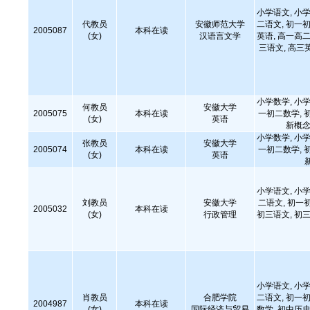
小学语文, 小学
代教员
安徽师范大学
二语文, 初一初
2005087
本科在读
(女)
汉语言文学
英语, 高一高二
三语文, 高三
小学数学, 小学
何教员
安徽大学
2005075
本科在读
一初二数学, 
(女)
英语
新概念
小学数学, 小学
张教员
安徽大学
2005074
本科在读
一初二数学, 
(女)
英语
小学语文, 小学
刘教员
安徽大学
二语文, 初一
2005032
本科在读
(女)
行政管理
初三语文, 初三
小学语文, 小学
肖教员
合肥学院
二语文, 初一初
2004987
本科在读
(女)
国际经济与贸易
数学, 初中历史