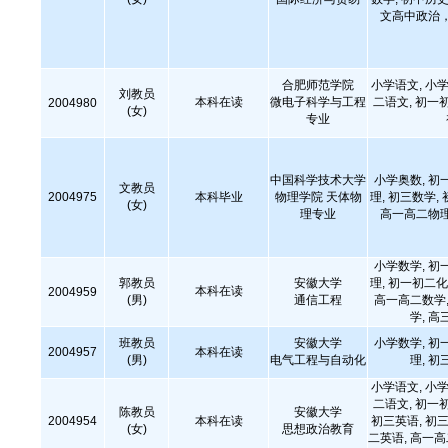
文高中政治
合肥师范学院
小学语文, 小学
刘教员
本科在读
微电子科学与工程
二语文, 初一
2004980
(女)
专业
中国科学技术大学
小学奥数, 初
文教员
2004975
本科毕业
物理学院 天体物
理, 初三数学,
(女)
理专业
高一高二物理
小学数学, 初
郭教员
安徽大学
理, 初一初二化
本科在读
2004959
(男)
通信工程
高一高二数学,
学, 高
班教员
安徽大学
小学数学, 初
2004957
本科在读
(男)
电气工程与自动化
理, 初
小学语文, 小学
二语文, 初一
陈教员
安徽大学
2004954
本科在读
初三英语, 初三
(女)
思想政治教育
二英语, 高一